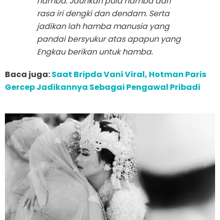
hamba. Jauhkan pula hamba dari
rasa iri dengki dan dendam. Serta
jadikan lah hamba manusia yang
pandai bersyukur atas apapun yang
Engkau berikan untuk hamba.
Baca juga:
Saat Bripda Vani Viral, Hotman Paris
Gercep Jadikannya Sebagai Pengawal Pribadi