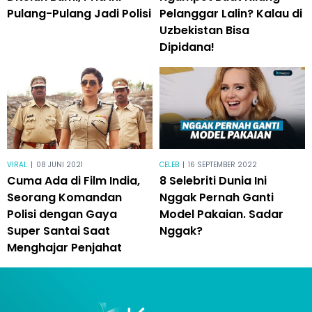
Pulang-Pulang Jadi Polisi
Pelanggar Lalin? Kalau di
Uzbekistan Bisa
Dipidana!
VIRAL
|
08 JUNI 2021
CELEB
|
16 SEPTEMBER 2022
Cuma Ada di Film India,
8 Selebriti Dunia Ini
Seorang Komandan
Nggak Pernah Ganti
Polisi dengan Gaya
Model Pakaian. Sadar
Super Santai Saat
Nggak?
Menghajar Penjahat