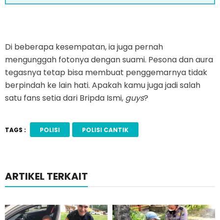
Di beberapa kesempatan, ia juga pernah
mengunggah fotonya dengan suami. Pesona dan aura
tegasnya tetap bisa membuat penggemarnya tidak
berpindah ke lain hati. Apakah kamu juga jadi salah
satu fans setia dari Bripda Ismi,
guys
?
TAGS :
POLISI
POLISI CANTIK
ARTIKEL TERKAIT