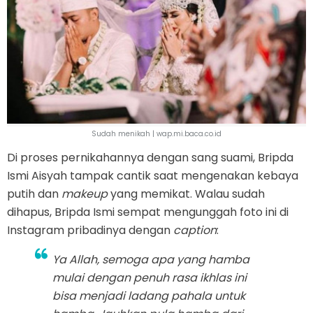
Sudah menikah | wap.mi.baca.co.id
Di proses pernikahannya dengan sang suami, Bripda
Ismi Aisyah tampak cantik saat mengenakan kebaya
putih dan
makeup
yang memikat. Walau sudah
dihapus, Bripda Ismi sempat mengunggah foto ini di
Instagram pribadinya dengan
caption
:
Ya Allah, semoga apa yang hamba
mulai dengan penuh rasa ikhlas ini
bisa menjadi ladang pahala untuk