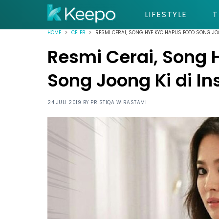
LIFESTYLE
T
HOME
CELEB
RESMI CERAI, SONG HYE KYO HAPUS FOTO SONG J
Resmi Cerai, Song 
Song Joong Ki di I
24 JULI 2019 BY
PRISTIQA WIRASTAMI