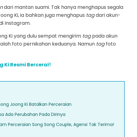
n
dari mantan suami. Tak hanya menghapus segala
oong Ki, ia bahkan juga menghapus
tag
dari akun-
i Instagram.
ong Ki yang dulu sempat mengirim
tag
pada akun
dalah foto pernikahan keduanya. Namun
tag
foto
 Ki Resmi Bercerai!
Song Joong Ki Batalkan Perceraian
sa Ada Perubahan Pada Dirinya
lam Perceraian Song Song Couple, Agensi Tak Terima!