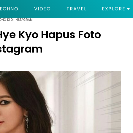
ECHNO
VIDEO
TRAVEL
EXPLORE
OONG KI DI INSTAGRAM
Hye Kyo Hapus Foto
nstagram