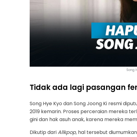
Song H
Tidak ada lagi pasangan f
Song Hye Kyo dan Song Joong Ki resmi diputu
2019 kemarin. Proses perceraian mereka te
gini dan hak asuh anak, karena mereka mema
Dikutip dari
Allkpop,
hal tersebut diumumkan 