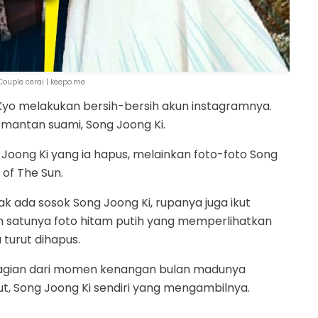
ouple cerai | keepo.me
yo melakukan bersih-bersih akun instagramnya.
 mantan suami, Song Joong Ki.
oong Ki yang ia hapus, melainkan foto-foto Song
of The Sun.
tak ada sosok Song Joong Ki, rupanya juga ikut
alah satunya foto hitam putih yang memperlihatkan
turut dihapus.
bagian dari momen kenangan bulan madunya
but, Song Joong Ki sendiri yang mengambilnya.