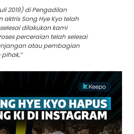
 Juli 2019) di Pengadilan
n aktris Song Hye Kyo telah
 selesai dilakukan kami
es perceraian telah selesai
tunjangan atau pembagian
 pihak,”