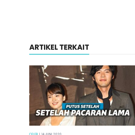
ARTIKEL TERKAIT
CELEB
|
14 JUNI 2020