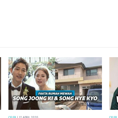
CELEB
|
12 APRIL 2020
CELEB