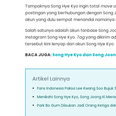
Tampaknya Song Hye Kyo ingin total
move o
postingan yang berhubungan dengan Song J
akun yang dulu sempat menandai namanya d
Salah satunya adalah akun fanbase Song Jo
Instagram Song Hye Kyo.
Tag
yang dikirim a
tersebut kini lenyap dari akun Song Hye Kyo.
BACA JUGA:
Song Hye Kyo dan Song Joong
Artikel Lainnya
Fans Indonesia Paksa Lee Kwang Soo Bujuk 
Menikahi Song Hye Kyo, Song Joong Ki Mera
Park Bo Gum Diisukan Jadi Orang Ketiga da