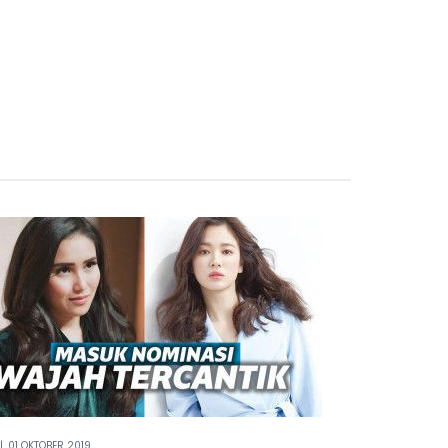
|
01 OKTOBER 2019