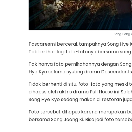
Song Song C
Pascaresmi bercerai, tampaknya Song Hye K
Tak terlihat lagi foto-fotonya bersama sang
Tak hanya foto pernikahannya dengan Song J
Hye Kyo selama syuting drama Descendants 
Tidak berhenti di situ, foto-foto yang meski 
dihapus oleh aktris drama Full House ini. S
Song Hye Kyo sedang makan di restoran juga 
Foto tersebut dihapus karena merupakan 
bersama Song Joong Ki. Bisa jadi foto terse