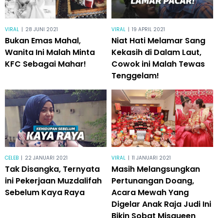
VIRAL
|
28 JUNI 2021
VIRAL
|
19 APRIL 2021
Bukan Emas Mahal,
Niat Hati Melamar Sang
Wanita Ini Malah Minta
Kekasih di Dalam Laut,
KFC Sebagai Mahar!
Cowok ini Malah Tewas
Tenggelam!
CELEB
|
22 JANUARI 2021
VIRAL
|
11 JANUARI 2021
Tak Disangka, Ternyata
Masih Melangsungkan
ini Pekerjaan Muzdalifah
Pertunangan Doang,
Sebelum Kaya Raya
Acara Mewah Yang
Digelar Anak Raja Judi Ini
Bikin Sobat Misqueen