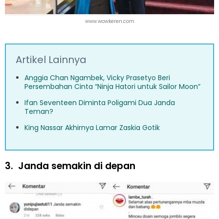
www.wowkeren.com
Artikel Lainnya
Anggia Chan Ngambek, Vicky Prasetyo Beri
Persembahan Cinta “Ninja Hatori untuk Sailor Moon”
Ifan Seventeen Diminta Poligami Dua Janda
Teman?
King Nassar Akhirnya Lamar Zaskia Gotik
3.
Janda semakin di depan