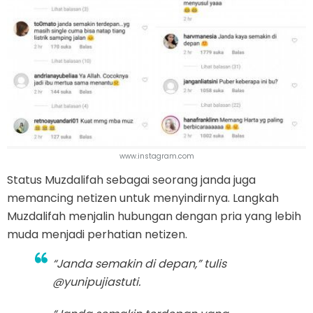
www.instagram.com
Status Muzdalifah sebagai seorang janda juga
memancing netizen untuk menyindirnya. Langkah
Muzdalifah menjalin hubungan dengan pria yang lebih
muda menjadi perhatian netizen.
“Janda semakin di depan,” tulis
@yunipujiastuti.