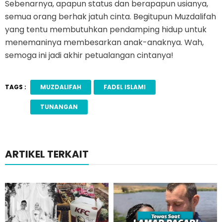
Sebenarnya, apapun status dan berapapun usianya,
semua orang berhak jatuh cinta. Begitupun Muzdalifah
yang tentu membutuhkan pendamping hidup untuk
menemaninya membesarkan anak-anaknya. Wah,
semoga ini jadi akhir petualangan cintanya!
TAGS :
MUZDALIFAH
FADEL ISLAMI
TUNANGAN
ARTIKEL TERKAIT