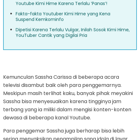
Youtube Kimi Hime Karena Terlalu ‘Panas’!
Fakta-fakta Youtuber Kimi Hime yang Kena
Suspend Kemkominfo
Dipetisi Karena Terlalu Vulgar, Inilah Sosok Kimi Hime,
YouTuber Cantik yang Digilai Pria
Kemunculan Sassha Carissa di beberapa acara
televisi disambut baik oleh para penggemarnya.
Meskipun masih terlihat kaku, banyak pihak meyakini
Sassha bisa menyesuaikan karena tingginya jam
terbang yang ia miliki dalam mengisi konten-konten
dewasa di beberapa kanal Youtube.
Para penggemar Sassha juga berharap bisa lebih
sering menyaksikan penampilan sang idola di layar