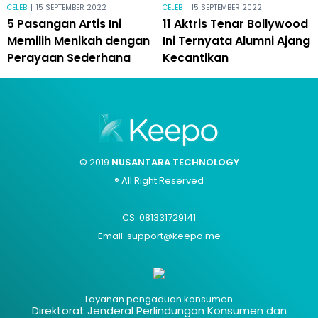
CELEB
|
15 SEPTEMBER 2022
CELEB
|
15 SEPTEMBER 2022
5 Pasangan Artis Ini
11 Aktris Tenar Bollywood
Memilih Menikah dengan
Ini Ternyata Alumni Ajang
Perayaan Sederhana
Kecantikan
© 2019
NUSANTARA TECHNOLOGY
® All Right Reserved
CS: 081331729141
Email: support@keepo.me
Layanan pengaduan konsumen
Direktorat Jenderal Perlindungan Konsumen dan