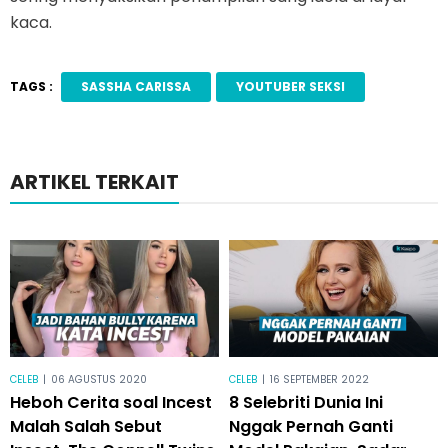
kaca.
TAGS :
SASSHA CARISSA
YOUTUBER SEKSI
ARTIKEL TERKAIT
CELEB
|
06 AGUSTUS 2020
CELEB
|
16 SEPTEMBER 2022
Heboh Cerita soal Incest
8 Selebriti Dunia Ini
Malah Salah Sebut
Nggak Pernah Ganti