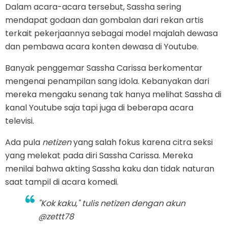
Dalam acara-acara tersebut, Sassha sering
mendapat godaan dan gombalan dari rekan artis
terkait pekerjaannya sebagai model majalah dewasa
dan pembawa acara konten dewasa di Youtube.
Banyak penggemar Sassha Carissa berkomentar
mengenai penampilan sang idola. Kebanyakan dari
mereka mengaku senang tak hanya melihat Sassha di
kanal Youtube saja tapi juga di beberapa acara
televisi.
Ada pula
netizen
yang salah fokus karena citra seksi
yang melekat pada diri Sassha Carissa. Mereka
menilai bahwa akting Sassha kaku dan tidak naturan
saat tampil di acara komedi.
"Kok kaku," tulis
netizen
dengan akun
@zettt78