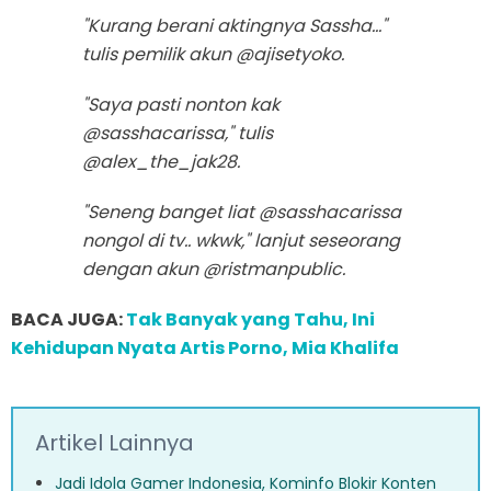
"Kurang berani aktingnya Sassha..."
tulis pemilik akun @ajisetyoko.
"Saya pasti nonton kak
@sasshacarissa," tulis
@alex_the_jak28.
"Seneng banget liat @sasshacarissa
nongol di tv.. wkwk," lanjut seseorang
dengan akun @ristmanpublic.
BACA JUGA:
Tak Banyak yang Tahu, Ini
Kehidupan Nyata Artis Porno, Mia Khalifa
Artikel Lainnya
Jadi Idola Gamer Indonesia, Kominfo Blokir Konten