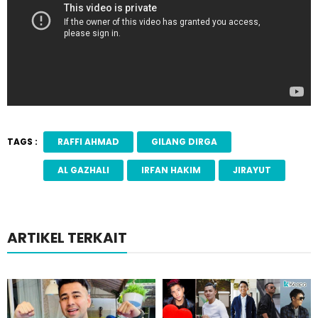
TAGS :
RAFFI AHMAD
GILANG DIRGA
AL GAZHALI
IRFAN HAKIM
JIRAYUT
ARTIKEL TERKAIT