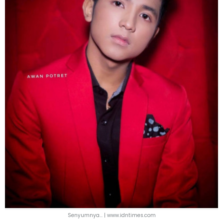
Senyumnya... | www.idntimes.com