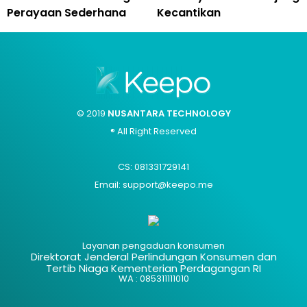
Perayaan Sederhana
Kecantikan
© 2019
NUSANTARA TECHNOLOGY
® All Right Reserved
CS: 081331729141
Email: support@keepo.me
Layanan pengaduan konsumen
Direktorat Jenderal Perlindungan Konsumen dan
Tertib Niaga Kementerian Perdagangan RI
WA : 085311111010