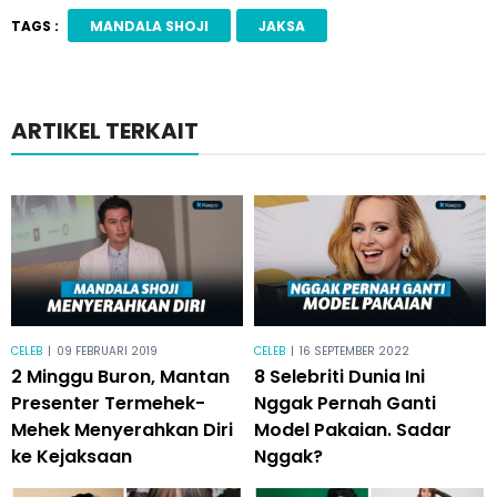
TAGS :
MANDALA SHOJI
JAKSA
ARTIKEL TERKAIT
CELEB
|
09 FEBRUARI 2019
CELEB
|
16 SEPTEMBER 2022
2 Minggu Buron, Mantan
8 Selebriti Dunia Ini
Presenter Termehek-
Nggak Pernah Ganti
Mehek Menyerahkan Diri
Model Pakaian. Sadar
ke Kejaksaan
Nggak?