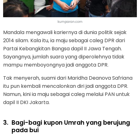
kumparan.com
Mandala mengawali kariernya di dunia politik sejak
2014 silam. Kala itu, ia maju sebagai caleg DPR dari
Partai Kebangkitan Bangsa dapil II Jawa Tengah.
Sayangnya, jumlah suara yang diperolehnya tidak
mampu memboyongnya jadi anggota DPR.
Tak menyerah, suami dari Maridha Deanova Safriana
itu pun kembali mencalonkan diri jadi anggota DPR.
Namun, kini ia maju sebagai caleg melalui PAN untuk
dapil II DKI Jakarta.
3.
Bagi-bagi kupon Umrah yang berujung
pada bui