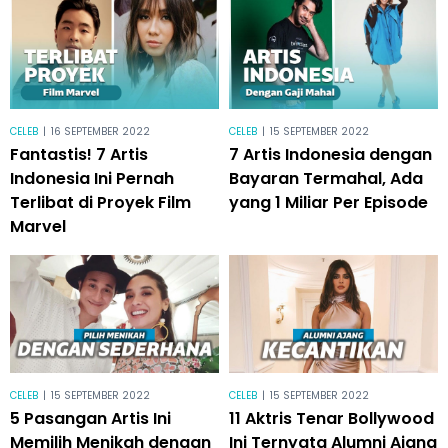
CELEB
|
16 SEPTEMBER 2022
CELEB
|
15 SEPTEMBER 2022
Fantastis! 7 Artis
7 Artis Indonesia dengan
Indonesia Ini Pernah
Bayaran Termahal, Ada
Terlibat di Proyek Film
yang 1 Miliar Per Episode
Marvel
CELEB
|
15 SEPTEMBER 2022
CELEB
|
15 SEPTEMBER 2022
5 Pasangan Artis Ini
11 Aktris Tenar Bollywood
Memilih Menikah dengan
Ini Ternyata Alumni Ajang