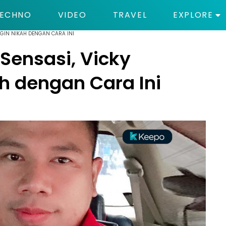
ECHNO
VIDEO
TRAVEL
EXPLORE
NGIN NIKAH DENGAN CARA INI
 Sensasi, Vicky
ah dengan Cara Ini