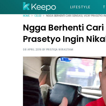
LIFESTYLE
T
HOME
CELEB
NGGA BERHENTI CARI SENSASI, VICKY PRASETYO I
Ngga Berhenti Cari
Prasetyo Ingin Nik
08 APRIL 2019 BY
PRISTIQA WIRASTAMI