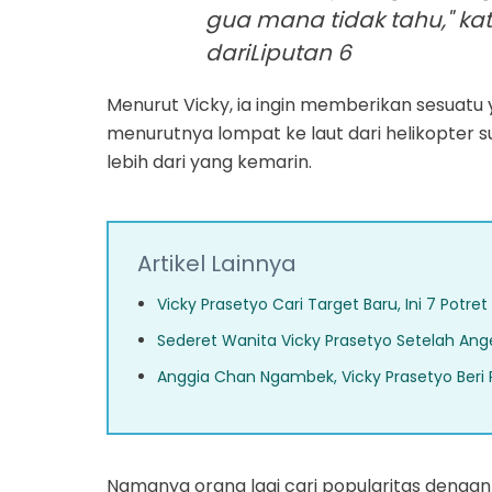
gua mana tidak tahu," kat
dariLiputan 6
Menurut Vicky, ia ingin memberikan sesuatu
menurutnya lompat ke laut dari helikopter s
lebih dari yang kemarin.
Artikel Lainnya
Vicky Prasetyo Cari Target Baru, Ini 7 Potr
Sederet Wanita Vicky Prasetyo Setelah Ang
Anggia Chan Ngambek, Vicky Prasetyo Beri 
Namanya orang lagi cari popularitas dengan