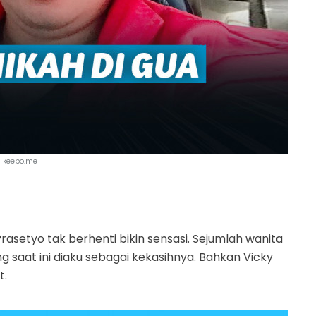
keepo.me
rasetyo tak berhenti bikin sensasi. Sejumlah wanita
g saat ini diaku sebagai kekasihnya. Bahkan Vicky
t.