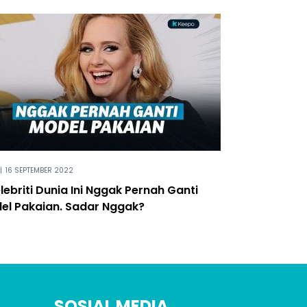
|
16 SEPTEMBER 2022
lebriti Dunia Ini Nggak Pernah Ganti
el Pakaian. Sadar Nggak?
SOSIAL MEDIA