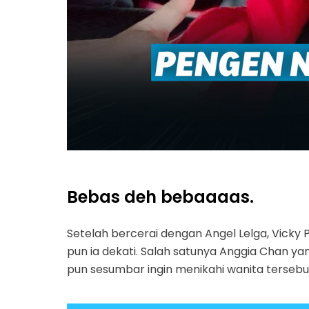
Bebas deh bebaaaas.
Setelah bercerai dengan Angel Lelga, Vicky P
pun ia dekati. Salah satunya Anggia Chan yan
pun sesumbar ingin menikahi wanita tersebu