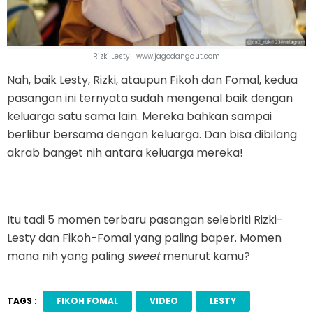
Rizki Lesty | www.jagodangdut.com
Nah, baik Lesty, Rizki, ataupun Fikoh dan Fomal, kedua
pasangan ini ternyata sudah mengenal baik dengan
keluarga satu sama lain. Mereka bahkan sampai
berlibur bersama dengan keluarga. Dan bisa dibilang
akrab banget nih antara keluarga mereka!
Itu tadi 5 momen terbaru pasangan selebriti Rizki-
Lesty dan Fikoh-Fomal yang paling baper. Momen
mana nih yang paling
sweet
menurut kamu?
TAGS :
FIKOH FOMAL
VIDEO
LESTY