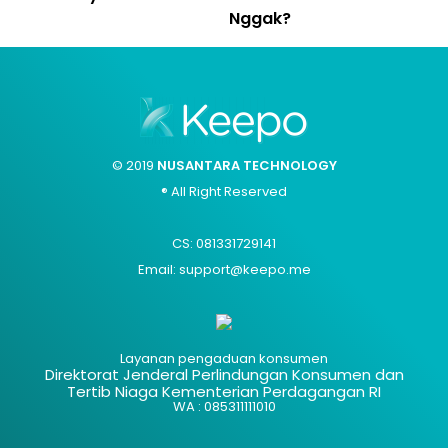
Nggak?
© 2019
NUSANTARA TECHNOLOGY
® All Right Reserved
CS: 081331729141
Email: support@keepo.me
Layanan pengaduan konsumen
Direktorat Jenderal Perlindungan Konsumen dan
Tertib Niaga Kementerian Perdagangan RI
WA : 085311111010