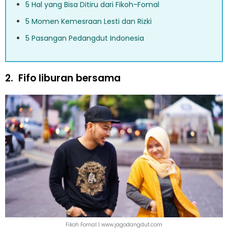
5 Hal yang Bisa Ditiru dari Fikoh-Fomal
5 Momen Kemesraan Lesti dan Rizki
5 Pasangan Pedangdut Indonesia
2.
Fifo liburan bersama
Fikoh Fomal | www.jagodangdut.com