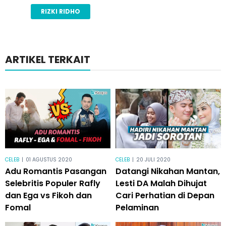
RIZKI RIDHO
ARTIKEL TERKAIT
CELEB
|
01 AGUSTUS 2020
CELEB
|
20 JULI 2020
Adu Romantis Pasangan
Datangi Nikahan Mantan,
Selebritis Populer Rafly
Lesti DA Malah Dihujat
dan Ega vs Fikoh dan
Cari Perhatian di Depan
Fomal
Pelaminan