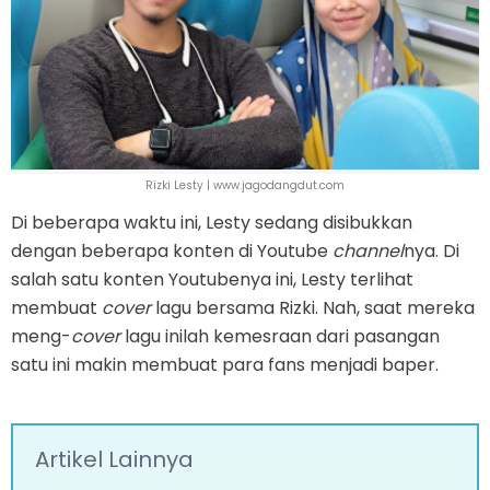
Rizki Lesty | www.jagodangdut.com
Di beberapa waktu ini, Lesty sedang disibukkan
dengan beberapa konten di Youtube
channel
nya. Di
salah satu konten Youtubenya ini, Lesty terlihat
membuat
cover
lagu bersama Rizki. Nah, saat mereka
meng-
cover
lagu inilah kemesraan dari pasangan
satu ini makin membuat para fans menjadi baper.
Artikel Lainnya