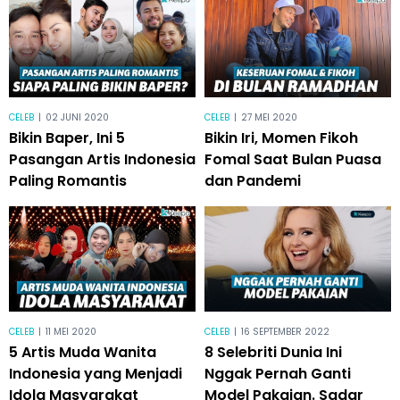
CELEB
|
02 JUNI 2020
CELEB
|
27 MEI 2020
Bikin Baper, Ini 5
Bikin Iri, Momen Fikoh
Pasangan Artis Indonesia
Fomal Saat Bulan Puasa
Paling Romantis
dan Pandemi
CELEB
|
11 MEI 2020
CELEB
|
16 SEPTEMBER 2022
5 Artis Muda Wanita
8 Selebriti Dunia Ini
Indonesia yang Menjadi
Nggak Pernah Ganti
Idola Masyarakat
Model Pakaian. Sadar