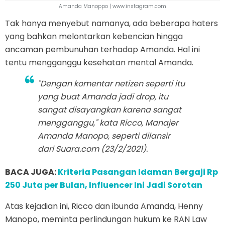
Amanda Manoppo | www.instagram.com
Tak hanya menyebut namanya, ada beberapa haters
yang bahkan melontarkan kebencian hingga
ancaman pembunuhan terhadap Amanda. Hal ini
tentu mengganggu kesehatan mental Amanda.
"Dengan komentar netizen seperti itu
yang buat Amanda jadi drop, itu
sangat disayangkan karena sangat
mengganggu," kata Ricco, Manajer
Amanda Manopo, seperti dilansir
dari Suara.com (23/2/2021).
BACA JUGA:
Kriteria Pasangan Idaman Bergaji Rp
250 Juta per Bulan, Influencer Ini Jadi Sorotan
Atas kejadian ini, Ricco dan ibunda Amanda, Henny
Manopo, meminta perlindungan hukum ke RAN Law