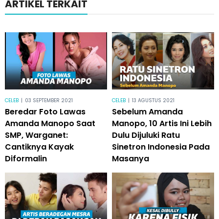
ARTIKEL TERKAIT
CELEB
|
03 SEPTEMBER 2021
CELEB
|
13 AGUSTUS 2021
Beredar Foto Lawas
Sebelum Amanda
Amanda Manopo Saat
Manopo, 10 Artis Ini Lebih
SMP, Warganet:
Dulu Dijuluki Ratu
Cantiknya Kayak
Sinetron Indonesia Pada
Diformalin
Masanya