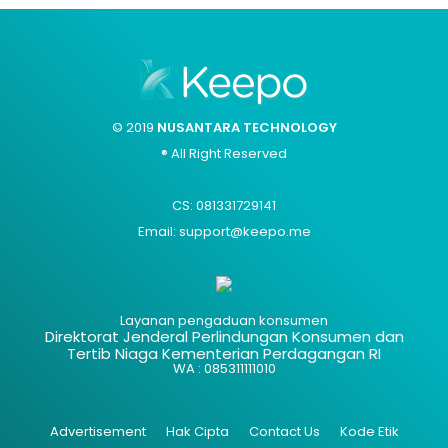
© 2019
NUSANTARA TECHNOLOGY
® All Right Reserved
CS: 081331729141
Email: support@keepo.me
Layanan pengaduan konsumen
Direktorat Jenderal Perlindungan Konsumen dan
Tertib Niaga Kementerian Perdagangan RI
WA : 085311111010
Advertisement
Hak Cipta
Contact Us
Kode Etik