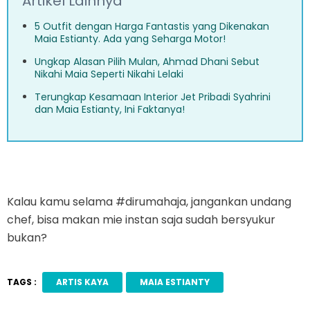
Artikel Lainnya
5 Outfit dengan Harga Fantastis yang Dikenakan
Maia Estianty. Ada yang Seharga Motor!
Ungkap Alasan Pilih Mulan, Ahmad Dhani Sebut
Nikahi Maia Seperti Nikahi Lelaki
Terungkap Kesamaan Interior Jet Pribadi Syahrini
dan Maia Estianty, Ini Faktanya!
Kalau kamu selama #dirumahaja, jangankan undang
chef, bisa makan mie instan saja sudah bersyukur
bukan?
TAGS :
ARTIS KAYA
MAIA ESTIANTY