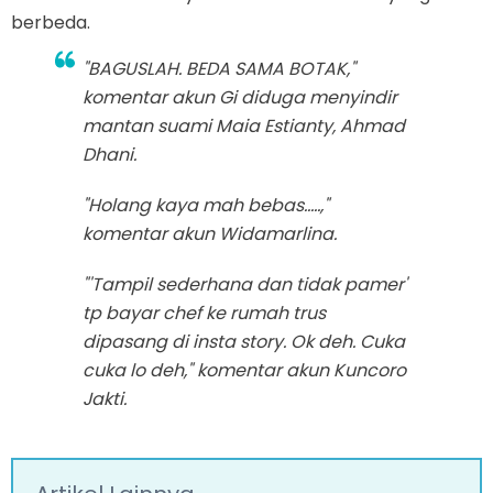
berbeda.
"BAGUSLAH. BEDA SAMA BOTAK,"
komentar akun Gi diduga menyindir
mantan suami Maia Estianty, Ahmad
Dhani.
"Holang kaya mah bebas.....,"
komentar akun Widamarlina.
"'Tampil sederhana dan tidak pamer'
tp bayar chef ke rumah trus
dipasang di insta story. Ok deh. Cuka
cuka lo deh," komentar akun Kuncoro
Jakti.