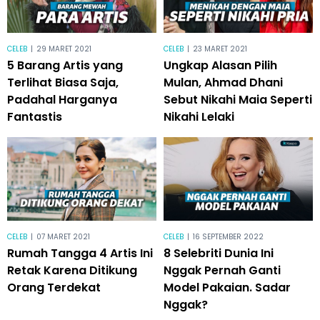
CELEB
|
29 MARET 2021
CELEB
|
23 MARET 2021
5 Barang Artis yang
Ungkap Alasan Pilih
Terlihat Biasa Saja,
Mulan, Ahmad Dhani
Padahal Harganya
Sebut Nikahi Maia Seperti
Fantastis
Nikahi Lelaki
CELEB
|
07 MARET 2021
CELEB
|
16 SEPTEMBER 2022
Rumah Tangga 4 Artis Ini
8 Selebriti Dunia Ini
Retak Karena Ditikung
Nggak Pernah Ganti
Orang Terdekat
Model Pakaian. Sadar
Nggak?