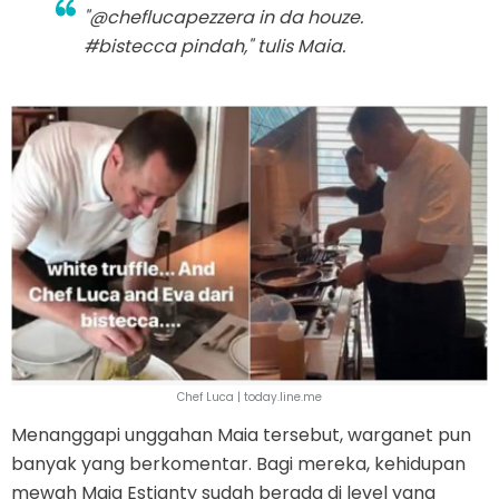
"@cheflucapezzera in da houze.
#bistecca pindah," tulis Maia.
Chef Luca | today.line.me
Menanggapi unggahan Maia tersebut, warganet pun
banyak yang berkomentar. Bagi mereka, kehidupan
mewah Maia Estianty sudah berada di level yang