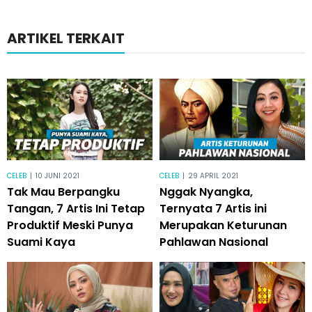
ARTIKEL TERKAIT
CELEB
|
10 JUNI 2021
CELEB
|
29 APRIL 2021
Tak Mau Berpangku
Nggak Nyangka,
Tangan, 7 Artis Ini Tetap
Ternyata 7 Artis ini
Produktif Meski Punya
Merupakan Keturunan
Suami Kaya
Pahlawan Nasional