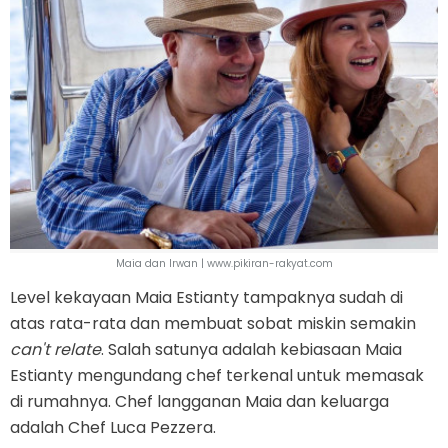
Maia dan Irwan | www.pikiran-rakyat.com
Level kekayaan Maia Estianty tampaknya sudah di
atas rata-rata dan membuat sobat miskin semakin
can't relate
. Salah satunya adalah kebiasaan Maia
Estianty mengundang chef terkenal untuk memasak
di rumahnya. Chef langganan Maia dan keluarga
adalah Chef Luca Pezzera.