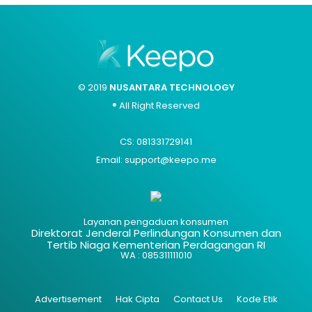
© 2019
NUSANTARA TECHNOLOGY
® All Right Reserved
CS: 081331729141
Email: support@keepo.me
Layanan pengaduan konsumen
Direktorat Jenderal Perlindungan Konsumen dan
Tertib Niaga Kementerian Perdagangan RI
WA : 085311111010
Advertisement
Hak Cipta
Contact Us
Kode Etik