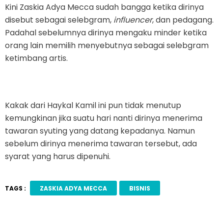
Kini Zaskia Adya Mecca sudah bangga ketika dirinya
disebut sebagai selebgram,
influencer
, dan pedagang.
Padahal sebelumnya dirinya mengaku minder ketika
orang lain memilih menyebutnya sebagai selebgram
ketimbang artis.
Kakak dari Haykal Kamil ini pun tidak menutup
kemungkinan jika suatu hari nanti dirinya menerima
tawaran syuting yang datang kepadanya. Namun
sebelum dirinya menerima tawaran tersebut, ada
syarat yang harus dipenuhi.
TAGS :
ZASKIA ADYA MECCA
BISNIS