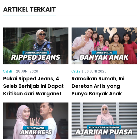
ARTIKEL TERKAIT
CELEB
|
28 JUNI 2020
CELEB
|
06 JUNI 2020
Pakai Ripped Jeans, 4
Ramaikan Rumah, Ini
Seleb Berhijab Ini Dapat
Deretan Artis yang
Kritikan dari Warganet
Punya Banyak Anak