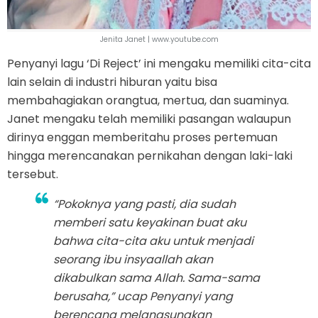
Jenita Janet | www.youtube.com
Penyanyi lagu ‘Di Reject’ ini mengaku memiliki cita-cita
lain selain di industri hiburan yaitu bisa
membahagiakan orangtua, mertua, dan suaminya.
Janet mengaku telah memiliki pasangan walaupun
dirinya enggan memberitahu proses pertemuan
hingga merencanakan pernikahan dengan laki-laki
tersebut.
“Pokoknya yang pasti, dia sudah
memberi satu keyakinan buat aku
bahwa cita-cita aku untuk menjadi
seorang ibu insyaallah akan
dikabulkan sama Allah. Sama-sama
berusaha,” ucap Penyanyi yang
berencana melangsungkan