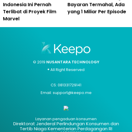
Indonesia Ini Pernah
Bayaran Termahal, Ada
Terlibat di Proyek Film
yang 1 Miliar Per Episode
Marvel
© 2019
NUSANTARA TECHNOLOGY
® All Right Reserved
CS: 081331729141
Email: support@keepo.me
Layanan pengaduan konsumen
Direktorat Jenderal Perlindungan Konsumen dan
Tertib Niaga Kementerian Perdagangan RI