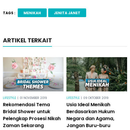
TAGS :
MENIKAH
JENITA JANET
ARTIKEL TERKAIT
LIFESTYLE
|
01 NOVEMBER 2019
LIFESTYLE
|
09 OKTOBER 2019
Rekomendasi Tema
Usia Ideal Menikah
Bridal Shower untuk
Berdasarkan Hukum
Pelengkap Prosesi Nikah
Negara dan Agama,
Zaman Sekarang
Jangan Buru-buru