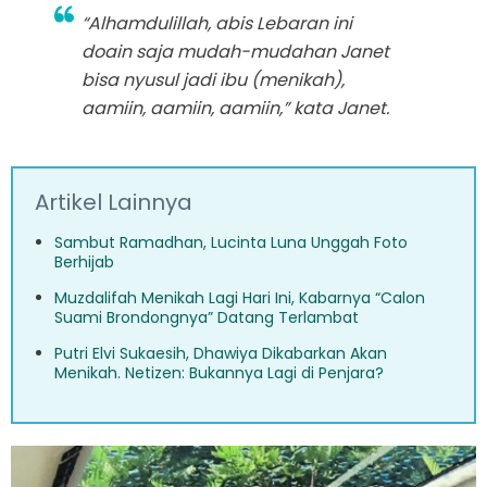
“Alhamdulillah, abis Lebaran ini
doain saja mudah-mudahan Janet
bisa nyusul jadi ibu (menikah),
aamiin, aamiin, aamiin,” kata Janet.
Artikel Lainnya
Sambut Ramadhan, Lucinta Luna Unggah Foto
Berhijab
Muzdalifah Menikah Lagi Hari Ini, Kabarnya “Calon
Suami Brondongnya” Datang Terlambat
Putri Elvi Sukaesih, Dhawiya Dikabarkan Akan
Menikah. Netizen: Bukannya Lagi di Penjara?