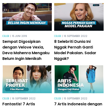
CELEB
|
15 JUNI 2019
CELEB
|
16 SEPTEMBER 2022
Sempat Digosipkan
8 Selebriti Dunia Ini
dengan Velove Vexia,
Nggak Pernah Ganti
Deva Mahenra Mengaku
Model Pakaian. Sadar
Belum Ingin Menikah
Nggak?
CELEB
|
16 SEPTEMBER 2022
CELEB
|
15 SEPTEMBER 2022
Fantastis! 7 Artis
7 Artis Indonesia dengan