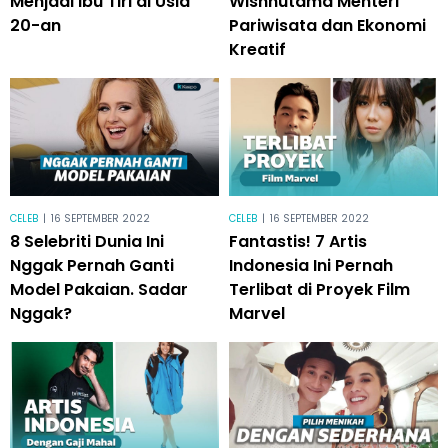
Menjadi Ibu Tiri di Usia
Wishnutama Menteri
20-an
Pariwisata dan Ekonomi
Kreatif
CELEB
|
16 SEPTEMBER 2022
CELEB
|
16 SEPTEMBER 2022
8 Selebriti Dunia Ini
Fantastis! 7 Artis
Nggak Pernah Ganti
Indonesia Ini Pernah
Model Pakaian. Sadar
Terlibat di Proyek Film
Nggak?
Marvel