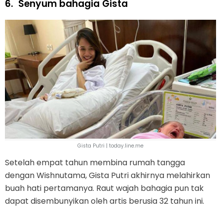
6.
Senyum bahagia Gista
Gista Putri | today.line.me
Setelah empat tahun membina rumah tangga
dengan Wishnutama, Gista Putri akhirnya melahirkan
buah hati pertamanya. Raut wajah bahagia pun tak
dapat disembunyikan oleh artis berusia 32 tahun ini.