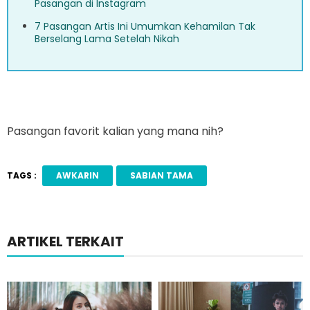
Pasangan di Instagram
7 Pasangan Artis Ini Umumkan Kehamilan Tak
Berselang Lama Setelah Nikah
Pasangan favorit kalian yang mana nih?
TAGS :
AWKARIN
SABIAN TAMA
ARTIKEL TERKAIT