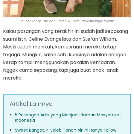
Celine Evangelista dan Stefan William | www.instagram.com
Kalau pasangan yang terakhir ini sudah jadi sepasang
suami istri, Celine Evangelista dan Stefan William.
Meski sudah menikah, kemesraan mereka tetap
terjaga. Mungkin, salah satu kuncinya adalah dengan
kerap tampil menggunakan pakaian kembaran.
Nggak cuma sepasang, tapi juga buat anak-anak
mereka.
Artikel Lainnya
5 Pasangan Artis yang Menjadi Idaman Masyarakat
Indonesia
Sweet Banget, 4 Seleb Tanah Air Ini Hanya Follow