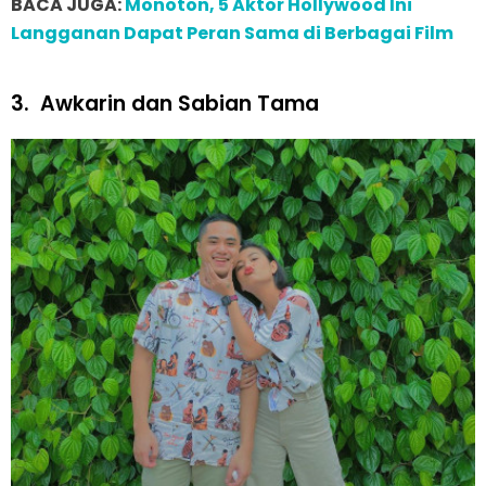
BACA JUGA:
Monoton, 5 Aktor Hollywood Ini
Langganan Dapat Peran Sama di Berbagai Film
3.
Awkarin dan Sabian Tama