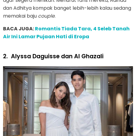
agar segera menikah. Menurut fans mereka, Adinda
dan Adhitya kompak banget lebih-lebih kalau sedang
memakai baju
couple
.
BACA JUGA:
Romantis Tiada Tara, 4 Seleb Tanah
Air Ini Lamar Pujaan Hati di Eropa
2.
Alyssa Daguisse dan Al Ghazali