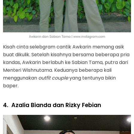
Awkarin dan Sabian Tama | www.instagram.com
Kisah cinta selebgram cantik Awkarin memang asik
buat dikulik. Setelah kisahnya bersama beberapa pria
kandas, Awkarin berlabuh ke Sabian Tama, putra dari
Menteri Wishnutama. Keduanya beberapa kali
menggunakan
outfit
couple
yang tentunya bikin
baper.
4.
Azalia Bianda dan Rizky Febian