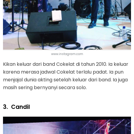
www.instagram.com
Kikan keluar dari band Cokelat di tahun 2010. Ia keluar
karena merasa jadwal Cokelat terlalu padat. Ia pun
menjajal dunia akting setelah keluar dari band. Ia juga
masih sering bernyanyi secara solo.
3.
Candil