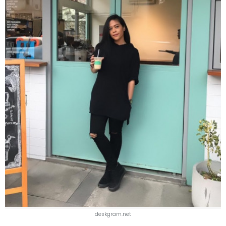
deskgram.net