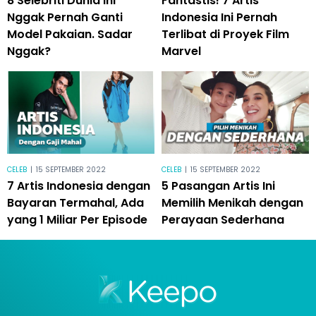
8 Selebriti Dunia Ini
Fantastis! 7 Artis
Nggak Pernah Ganti
Indonesia Ini Pernah
Model Pakaian. Sadar
Terlibat di Proyek Film
Nggak?
Marvel
CELEB
|
15 SEPTEMBER 2022
CELEB
|
15 SEPTEMBER 2022
7 Artis Indonesia dengan
5 Pasangan Artis Ini
Bayaran Termahal, Ada
Memilih Menikah dengan
yang 1 Miliar Per Episode
Perayaan Sederhana