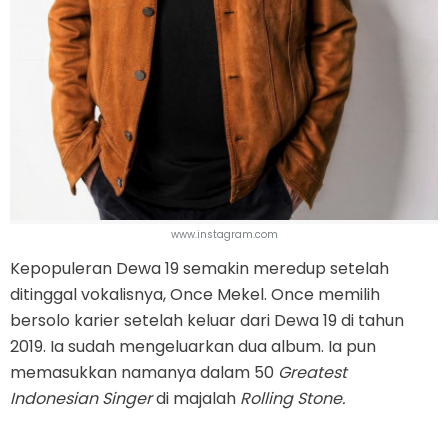
www.instagram.com
Kepopuleran Dewa 19 semakin meredup setelah
ditinggal vokalisnya, Once Mekel. Once memilih
bersolo karier setelah keluar dari Dewa 19 di tahun
2019. Ia sudah mengeluarkan dua album. Ia pun
memasukkan namanya dalam 50
Greatest
Indonesian Singer
di majalah
Rolling Stone.