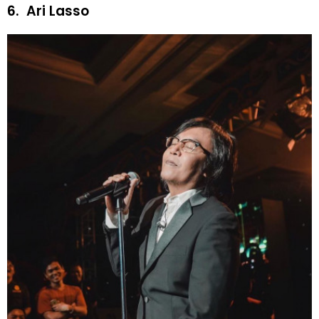
6.
Ari Lasso