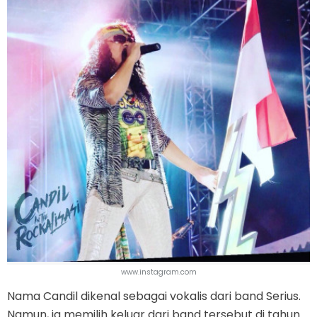
www.instagram.com
Nama Candil dikenal sebagai vokalis dari band Serius.
Namun, ia memilih keluar dari band tersebut di tahun