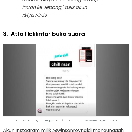
Imron ke Jepang," tulis akun
@iyiswirds.
3.
Atta Halilintar buka suara
Tangkapan Layar tanggapan Atta Halilintar | www.instagram.com
Akun Instagram milik @winsonreynaldi mengunggah