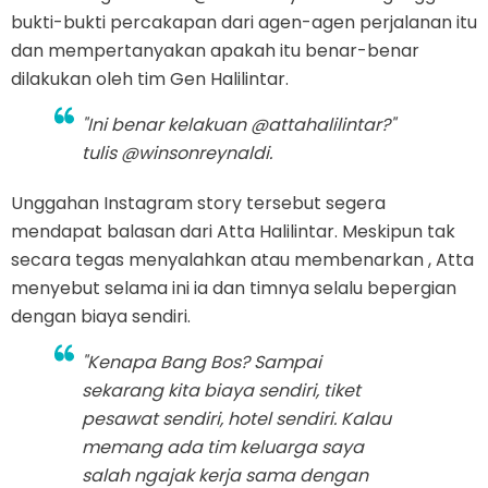
bukti-bukti percakapan dari agen-agen perjalanan itu
dan mempertanyakan apakah itu benar-benar
dilakukan oleh tim Gen Halilintar.
"Ini benar kelakuan @attahalilintar?"
tulis @winsonreynaldi.
Unggahan Instagram story tersebut segera
mendapat balasan dari Atta Halilintar. Meskipun tak
secara tegas menyalahkan atau membenarkan , Atta
menyebut selama ini ia dan timnya selalu bepergian
dengan biaya sendiri.
"Kenapa Bang Bos? Sampai
sekarang kita biaya sendiri, tiket
pesawat sendiri, hotel sendiri. Kalau
memang ada tim keluarga saya
salah ngajak kerja sama dengan