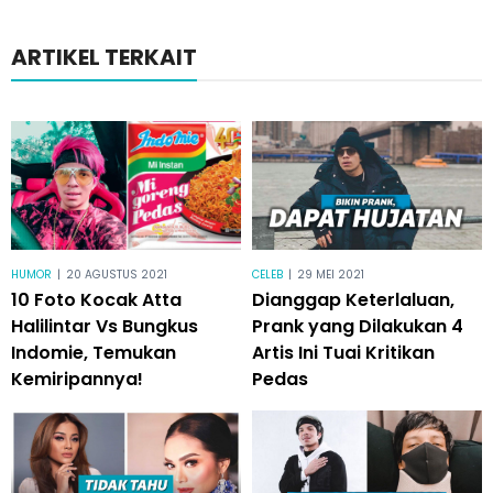
ARTIKEL TERKAIT
HUMOR
|
20 AGUSTUS 2021
CELEB
|
29 MEI 2021
10 Foto Kocak Atta
Dianggap Keterlaluan,
Halilintar Vs Bungkus
Prank yang Dilakukan 4
Indomie, Temukan
Artis Ini Tuai Kritikan
Kemiripannya!
Pedas