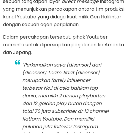
sebuah tangkapan layar
direct message
Instagram
yang menunjukkan percakapan antara tim produksi
kanal Youtube yang diduga kuat milik Gen Halilintar
dengan sebuah agen perjalanan.
Dalam percakapan tersebut, pihak Youtuber
meminta untuk dipersiapkan perjalanan ke Amerika
dan Jepang.
"Perkenalkan saya (disensor) dari
(disensor) Team. Saat (disensor)
merupakan family influencer
terbesar No.1 di asia bahkan top
dunia, memiliki 2 dimon playbutton
dan 12 golden play buton dengan
total 70 juta subscriber dr 13 channel
flatform Youtube. Dan memiliki
puluhan juta follower Instagram.