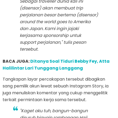
Sebagai traveller dunia kali ini
(disensor) akan membuat trip
perjalanan besar bertema (disensor)
around the world goes to Amerika
dan Japan. Kami ingin jajaki
kerjasama sponsorship untuk
support perjalanan," tulis pesan
tersebut.
BACA JUGA:
Ditanya Soal Tiduri Bebby Fey, Atta
Halilintar Lari Tunggang Langgang
Tangkapan layar percakapan tersebut dibagikan
sang pemilik akun lewat sebuah Instagram Story, ia
juga menuliskan komentar yang cukup menggelitik
terkait permintaan kerja sama tersebut.
"Kaget aku tuh, bangun-bangun
disuruh biayain rombongan Haji