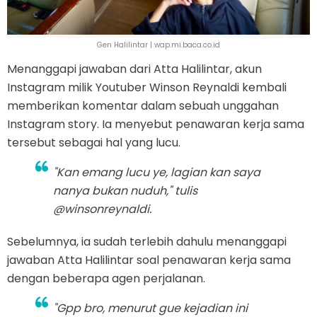
Gen Halilintar | wap.mi.baca.co.id
Menanggapi jawaban dari Atta Halilintar, akun
Instagram milik Youtuber Winson Reynaldi kembali
memberikan komentar dalam sebuah unggahan
Instagram story. Ia menyebut penawaran kerja sama
tersebut sebagai hal yang lucu.
"Kan emang lucu ye, lagian kan saya
nanya bukan nuduh," tulis
@winsonreynaldi.
Sebelumnya, ia sudah terlebih dahulu menanggapi
jawaban Atta Halilintar soal penawaran kerja sama
dengan beberapa agen perjalanan.
"Gpp bro, menurut gue kejadian ini