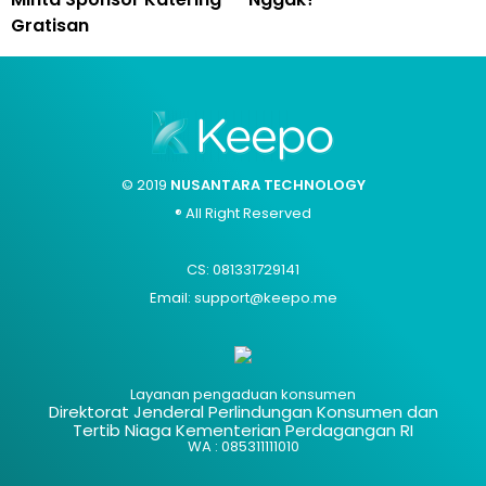
Gratisan
© 2019
NUSANTARA TECHNOLOGY
® All Right Reserved
CS: 081331729141
Email: support@keepo.me
Layanan pengaduan konsumen
Direktorat Jenderal Perlindungan Konsumen dan
Tertib Niaga Kementerian Perdagangan RI
WA : 085311111010