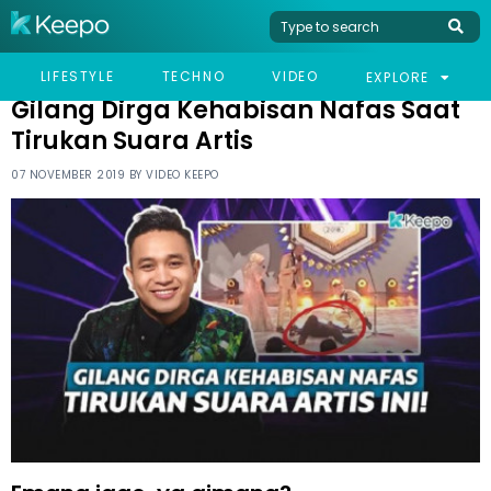
HOME
CELEB
GILANG DIRGA KEHABISAN NAFAS SAAT TIRUKAN SUARA ARTIS
LIFESTYLE
TECHNO
VIDEO
EXPLORE
Gilang Dirga Kehabisan Nafas Saat
Tirukan Suara Artis
07 NOVEMBER 2019 BY
VIDEO KEEPO