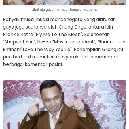
Lihat aja gayanya, kocak banget | keepo.me
Banyak musisi musisi mancanegara yang ditirukan
gaya juga suaranya oleh Gilang Dirga, antara lain
Frank Sinatra "Fly Me To The Moon", Ed Sheeran
"Shape of You", Ne-Yo "Miss Independent", Rihanna dan
Eminem"Love The Way You Lie". Penampilan Gilang itu
pun berhasil memukau masyarakat dan mendapat
berbagai komentar positif.