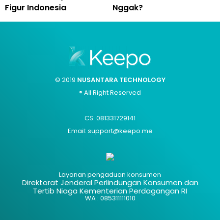
Figur Indonesia
Nggak?
© 2019
NUSANTARA TECHNOLOGY
® All Right Reserved
CS: 081331729141
Email: support@keepo.me
Layanan pengaduan konsumen
Direktorat Jenderal Perlindungan Konsumen dan
Tertib Niaga Kementerian Perdagangan RI
WA : 085311111010