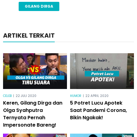
GILANG DIRGA
ARTIKEL TERKAIT
CELEB
|
22 JULI 2020
HUMOR
|
22 APRIL 2020
Keren, Gilang Dirga dan
5 Potret Lucu Apotek
Olga Syahputra
Saat Pandemi Corona,
Ternyata Pernah
Bikin Ngakak!
Impersonate Bareng!