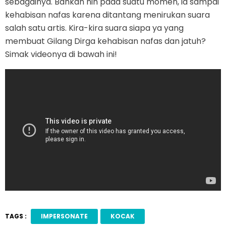
sebagainya. Bahkan nih pada suatu momen, ia sampai
kehabisan nafas karena ditantang menirukan suara
salah satu artis. Kira-kira suara siapa ya yang
membuat Gilang Dirga kehabisan nafas dan jatuh?
Simak videonya di bawah ini!
TAGS :
IMPERSONATE
KOCAK