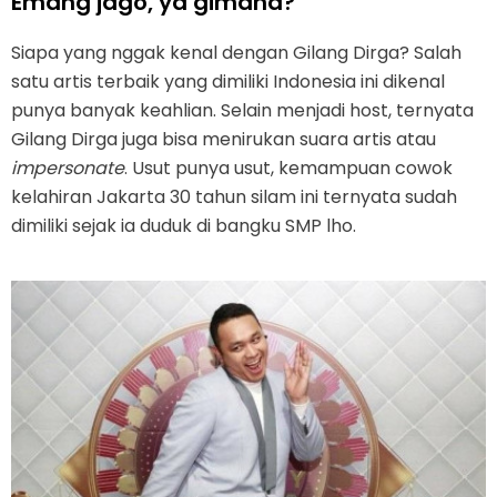
Emang jago, ya gimana?
Siapa yang nggak kenal dengan Gilang Dirga? Salah
satu artis terbaik yang dimiliki Indonesia ini dikenal
punya banyak keahlian. Selain menjadi host, ternyata
Gilang Dirga juga bisa menirukan suara artis atau
impersonate
. Usut punya usut, kemampuan cowok
kelahiran Jakarta 30 tahun silam ini ternyata sudah
dimiliki sejak ia duduk di bangku SMP lho.