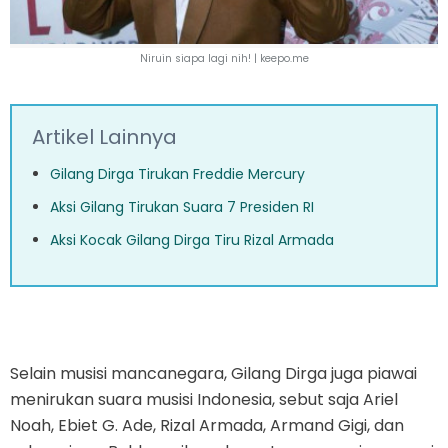
Niruin siapa lagi nih! |
keepo.me
Artikel Lainnya
Gilang Dirga Tirukan Freddie Mercury
Aksi Gilang Tirukan Suara 7 Presiden RI
Aksi Kocak Gilang Dirga Tiru Rizal Armada
Selain musisi mancanegara, Gilang Dirga juga piawai
menirukan suara musisi Indonesia, sebut saja Ariel
Noah, Ebiet G. Ade, Rizal Armada, Armand Gigi, dan