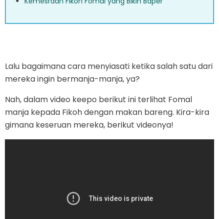
Kemesraan Fikoh Fomal yang Bikin Baper
Lalu bagaimana cara menyiasati ketika salah satu dari
mereka ingin bermanja-manja, ya?
Nah, dalam video keepo berikut ini terlihat Fomal
manja kepada Fikoh dengan makan bareng. Kira-kira
gimana keseruan mereka, berikut videonya!