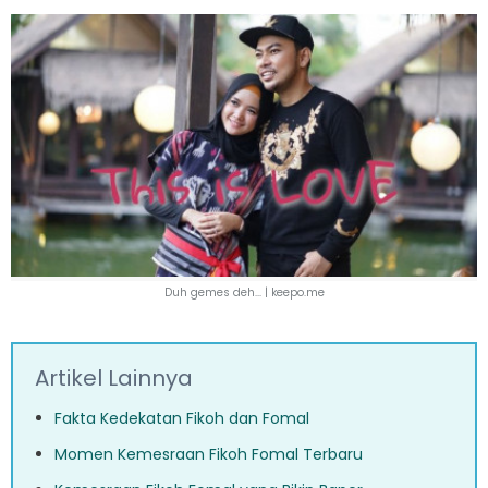
Duh gemes deh... |
keepo.me
Artikel Lainnya
Fakta Kedekatan Fikoh dan Fomal
Momen Kemesraan Fikoh Fomal Terbaru