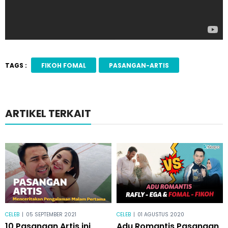
TAGS :
FIKOH FOMAL
PASANGAN-ARTIS
ARTIKEL TERKAIT
CELEB
|
05 SEPTEMBER 2021
CELEB
|
01 AGUSTUS 2020
10 Pasangan Artis ini
Adu Romantis Pasangan