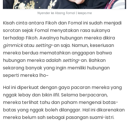
Nyender ke Abang Fomal | keepo.me
Kisah cinta antara Fikoh dan Fomal ini sudah menjadi
sorotan sejak Fomal menyatakan rasa sukanya
terhadap Fikoh. Awalnya hubungan mereka dikira
gimmick
atau
setting
-an saja. Namun, keseriusan
mereka berdua mematahkan anggapan bahwa
hubungan mereka adalah
setting
-an. Bahkan
sekarang banyak yang ingin memiliki hubungan
seperti mereka lho~
Hal ini diperkuat dengan gaya pacaran mereka yang
nggak lebay dan bikin ilfil. Selama berpacaran,
mereka terlihat tahu dan paham mengenai batas-
batas yang nggak boleh dilanggar. Hal ini dikarenakan
mereka belum sah sebagai pasangan suami-istri.