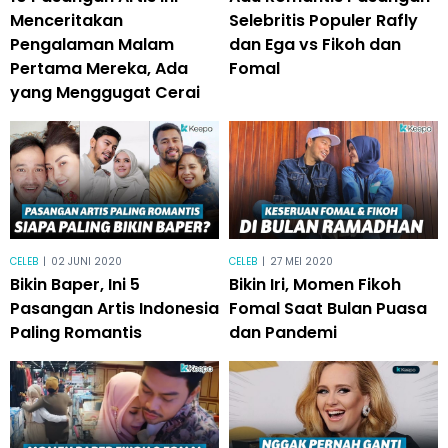
Menceritakan
Selebritis Populer Rafly
Pengalaman Malam
dan Ega vs Fikoh dan
Pertama Mereka, Ada
Fomal
yang Menggugat Cerai
CELEB
|
02 JUNI 2020
CELEB
|
27 MEI 2020
Bikin Baper, Ini 5
Bikin Iri, Momen Fikoh
Pasangan Artis Indonesia
Fomal Saat Bulan Puasa
Paling Romantis
dan Pandemi