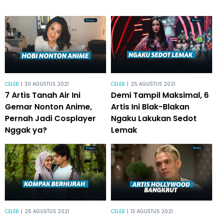
CELEB
|
30 AGUSTUS 2021
CELEB
|
25 AGUSTUS 2021
7 Artis Tanah Air Ini
Demi Tampil Maksimal, 6
Gemar Nonton Anime,
Artis Ini Blak-Blakan
Pernah Jadi Cosplayer
Ngaku Lakukan Sedot
Nggak ya?
Lemak
CELEB
|
25 AGUSTUS 2021
CELEB
|
13 AGUSTUS 2021