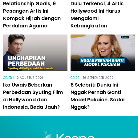
Relationship Goals, 9
Dulu Terkenal, 4 Artis
Pasangan Artis Ini
Hollywood Ini Harus
Kompak Hijrah dengan
Mengalami
Perdalam Agama
Kebangkrutan
CELEB
|
12 AGUSTUS 2021
CELEB
|
16 SEPTEMBER 2022
Iko Uwais Beberkan
8 Selebriti Dunia Ini
Perbedaan Syuting Film
Nggak Pernah Ganti
di Hollywood dan
Model Pakaian. Sadar
Indonesia. Beda Jauh?
Nggak?