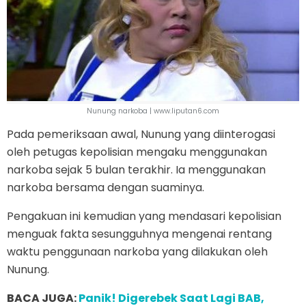
Nunung narkoba | www.liputan6.com
Pada pemeriksaan awal, Nunung yang diinterogasi
oleh petugas kepolisian mengaku menggunakan
narkoba sejak 5 bulan terakhir. Ia menggunakan
narkoba bersama dengan suaminya.
Pengakuan ini kemudian yang mendasari kepolisian
menguak fakta sesungguhnya mengenai rentang
waktu penggunaan narkoba yang dilakukan oleh
Nunung.
BACA JUGA:
Panik! Digerebek Saat Lagi BAB,