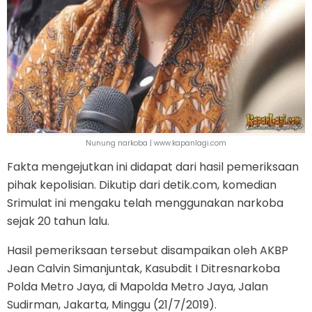
Nunung narkoba | www.kapanlagi.com
Fakta mengejutkan ini didapat dari hasil pemeriksaan
pihak kepolisian. Dikutip dari detik.com, komedian
Srimulat ini mengaku telah menggunakan narkoba
sejak 20 tahun lalu.
Hasil pemeriksaan tersebut disampaikan oleh AKBP
Jean Calvin Simanjuntak, Kasubdit I Ditresnarkoba
Polda Metro Jaya, di Mapolda Metro Jaya, Jalan
Sudirman, Jakarta, Minggu (21/7/2019).