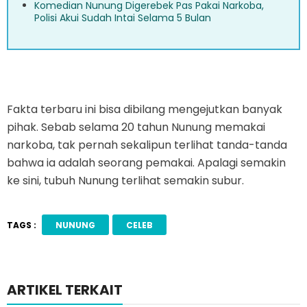
Komedian Nunung Digerebek Pas Pakai Narkoba,
Polisi Akui Sudah Intai Selama 5 Bulan
Fakta terbaru ini bisa dibilang mengejutkan banyak
pihak. Sebab selama 20 tahun Nunung memakai
narkoba, tak pernah sekalipun terlihat tanda-tanda
bahwa ia adalah seorang pemakai. Apalagi semakin
ke sini, tubuh Nunung terlihat semakin subur.
TAGS :
NUNUNG
CELEB
ARTIKEL TERKAIT