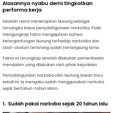
Alasannya nyabu demi tingkatkan
performa kerja
Setelah resmi menetapkan Nunung sebagai
tersangka kasus penyalahgunaan narkotika, Polisi
mengungkap fakta mengejutkan bahwa
ketergantungan Nunung terhadap narkotika dan
obat-obatan terlarang sudah berlangsung lama.
Fakta ini terungkap setelah dilakukan pemeriksaan
mendalam yang dilakukan oleh pihak kepolisian.
Penyalahgunaan narkoba oleh Nunung bukan baru
sekali ini. Ia mengaku sudah menggunakan narkoba
sejak bertahun-tahun silam.
1.
Sudah pakai narkoba sejak 20 tahun lalu