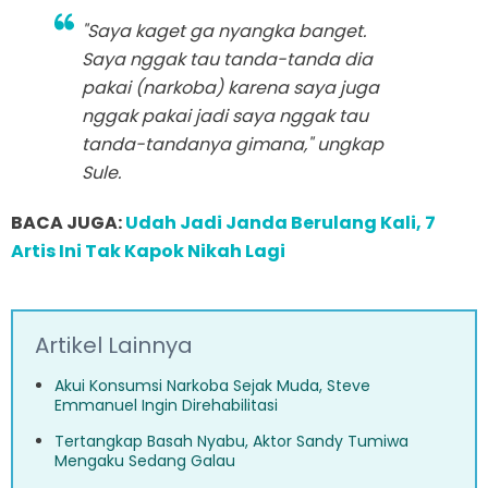
"Saya kaget ga nyangka banget.
Saya nggak tau tanda-tanda dia
pakai (narkoba) karena saya juga
nggak pakai jadi saya nggak tau
tanda-tandanya gimana," ungkap
Sule.
BACA JUGA:
Udah Jadi Janda Berulang Kali, 7
Artis Ini Tak Kapok Nikah Lagi
Artikel Lainnya
Akui Konsumsi Narkoba Sejak Muda, Steve
Emmanuel Ingin Direhabilitasi
Tertangkap Basah Nyabu, Aktor Sandy Tumiwa
Mengaku Sedang Galau