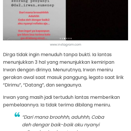
www.instagram.com
Dirga tidak ingin menuduh tanpa bukti. Ia lantas
menunjukkan 3 hal yang menunjukkan kemiripan
Irwan dengan dirinya. Menurutnya, Irwan meniru
gerakan awal saat masuk panggung, legato saat lirik
“Dirimu”, “Datang”, dan sengaunya.
Irwan yang masih jadi tertuduh lantas memberikan
pembelaannya. Ia tidak terima dibilang meniru.
“Dari mana broohhh, aduhhh, Coba
deh dengar baik-baik aku nyanyi