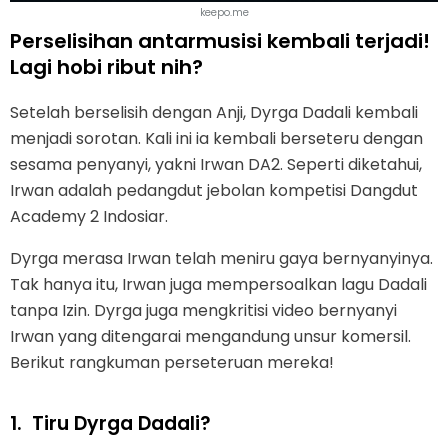
keepo.me
Perselisihan antarmusisi kembali terjadi!
Lagi hobi ribut nih?
Setelah berselisih dengan Anji, Dyrga Dadali kembali
menjadi sorotan. Kali ini ia kembali berseteru dengan
sesama penyanyi, yakni Irwan DA2. Seperti diketahui,
Irwan adalah pedangdut jebolan kompetisi Dangdut
Academy 2 Indosiar.
Dyrga merasa Irwan telah meniru gaya bernyanyinya.
Tak hanya itu, Irwan juga mempersoalkan lagu Dadali
tanpa Izin. Dyrga juga mengkritisi video bernyanyi
Irwan yang ditengarai mengandung unsur komersil.
Berikut rangkuman perseteruan mereka!
1.
Tiru Dyrga Dadali?