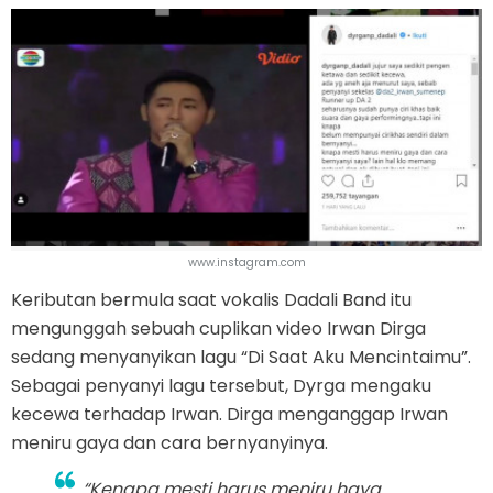
www.instagram.com
Keributan bermula saat vokalis Dadali Band itu
mengunggah sebuah cuplikan video Irwan Dirga
sedang menyanyikan lagu “Di Saat Aku Mencintaimu”.
Sebagai penyanyi lagu tersebut, Dyrga mengaku
kecewa terhadap Irwan. Dirga menganggap Irwan
meniru gaya dan cara bernyanyinya.
“Kenapa mesti harus meniru haya