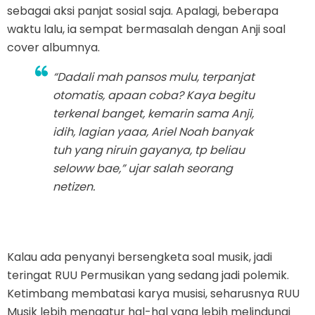
sebagai aksi panjat sosial saja. Apalagi, beberapa
waktu lalu, ia sempat bermasalah dengan Anji soal
cover albumnya.
“Dadali mah pansos mulu, terpanjat
otomatis, apaan coba? Kaya begitu
terkenal banget, kemarin sama Anji,
idih, lagian yaaa, Ariel Noah banyak
tuh yang niruin gayanya, tp beliau
seloww bae,” ujar salah seorang
netizen.
Kalau ada penyanyi bersengketa soal musik, jadi
teringat RUU Permusikan yang sedang jadi polemik.
Ketimbang membatasi karya musisi, seharusnya RUU
Musik lebih mengatur hal-hal yang lebih melindungi