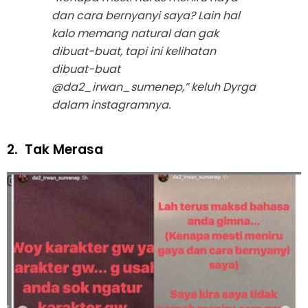
dan cara bernyanyi saya? Lain hal
kalo memang natural dan gak
dibuat-buat, tapi ini kelihatan
dibuat-buat
@da2_irwan_sumenep,” keluh Dyrga
dalam instagramnya.
2.
Tak Merasa