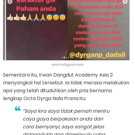
www.instagram.com
Sementara itu, Irwan Dangdut Academy Asia 2
menyangkal hal tersebut. Ia tidak merasa melakukan
apa yang telah dituduhkan oleh pria bernama
lengkap Octa Dyrga Nala Prana itu.
“Saya kira saya tidak pernah meniru
caya gaya berpakaian anda dan
cara bernyanyi, saya sangat jelas
didangdutin dan dimelayuin coba