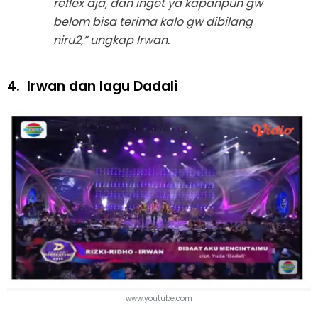
reflex aja, dan inget ya kapanpun gw
belom bisa terima kalo gw dibilang
niru2,” ungkap Irwan.
4.
Irwan dan lagu Dadali
www.youtube.com