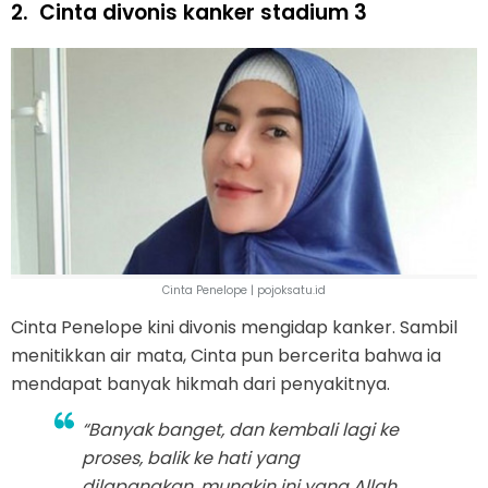
2.
Cinta divonis kanker stadium 3
Cinta Penelope | pojoksatu.id
Cinta Penelope kini divonis mengidap kanker. Sambil
menitikkan air mata, Cinta pun bercerita bahwa ia
mendapat banyak hikmah dari penyakitnya.
“Banyak banget, dan kembali lagi ke
proses, balik ke hati yang
dilapangkan, mungkin ini yang Allah