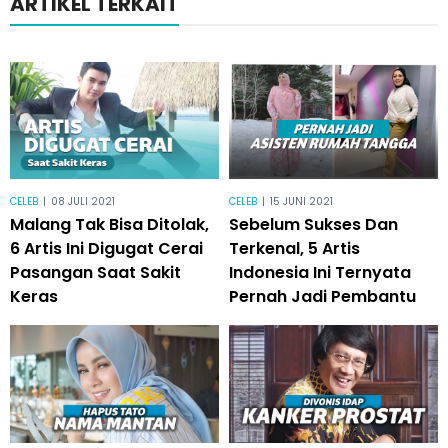
ARTIKEL TERKAIT
CELEB
|
08 JULI 2021
CELEB
|
15 JUNI 2021
Malang Tak Bisa Ditolak,
Sebelum Sukses Dan
6 Artis Ini Digugat Cerai
Terkenal, 5 Artis
Pasangan Saat Sakit
Indonesia Ini Ternyata
Keras
Pernah Jadi Pembantu