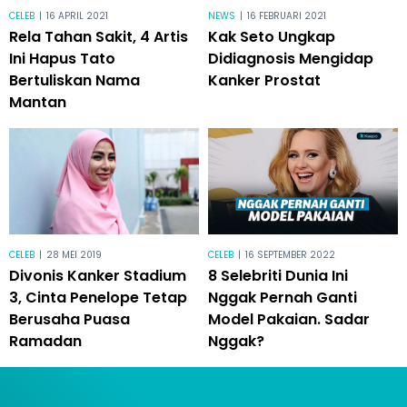
CELEB
|
16 APRIL 2021
NEWS
|
16 FEBRUARI 2021
Rela Tahan Sakit, 4 Artis
Kak Seto Ungkap
Ini Hapus Tato
Didiagnosis Mengidap
Bertuliskan Nama
Kanker Prostat
Mantan
CELEB
|
28 MEI 2019
CELEB
|
16 SEPTEMBER 2022
Divonis Kanker Stadium
8 Selebriti Dunia Ini
3, Cinta Penelope Tetap
Nggak Pernah Ganti
Berusaha Puasa
Model Pakaian. Sadar
Ramadan
Nggak?