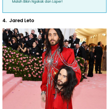
Malah Bikin Ngakak dan Laper!
4.
Jared Leto