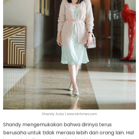
Shandy Aulia | www.idntimes.com
Shandy mengemukakan bahwa dirinya terus
berusaha untuk tidak merasa lebih dari orang lain. Hal