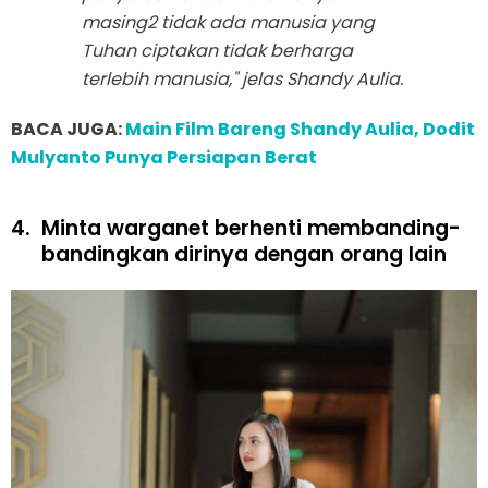
masing2 tidak ada manusia yang
Tuhan ciptakan tidak berharga
terlebih manusia," jelas Shandy Aulia.
BACA JUGA:
Main Film Bareng Shandy Aulia, Dodit
Mulyanto Punya Persiapan Berat
4.
Minta warganet berhenti membanding-
bandingkan dirinya dengan orang lain