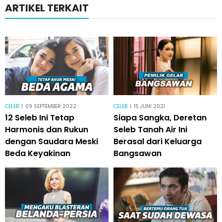
ARTIKEL TERKAIT
CELEB
|
09 SEPTEMBER 2022
CELEB
|
15 JUNI 2021
12 Seleb Ini Tetap
Siapa Sangka, Deretan
Harmonis dan Rukun
Seleb Tanah Air Ini
dengan Saudara Meski
Berasal dari Keluarga
Beda Keyakinan
Bangsawan