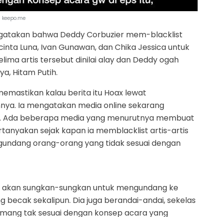
keepo.me
atakan bahwa Deddy Corbuzier mem-blacklist
Lucinta Luna, Ivan Gunawan, dan Chika Jessica untuk
ima artis tersebut dinilai alay dan Deddy ogah
, Hitam Putih.
mastikan kalau berita itu Hoax lewat
nya. Ia mengatakan media online sekarang
. Ada beberapa media yang menurutnya membuat
tanyakan sejak kapan ia memblacklist artis-artis
gundang orang-orang yang tidak sesuai dengan
ak akan sungkan-sungkan untuk mengundang ke
g becak sekalipun. Dia juga berandai-andai, sekelas
 memang tak sesuai dengan konsep acara yang