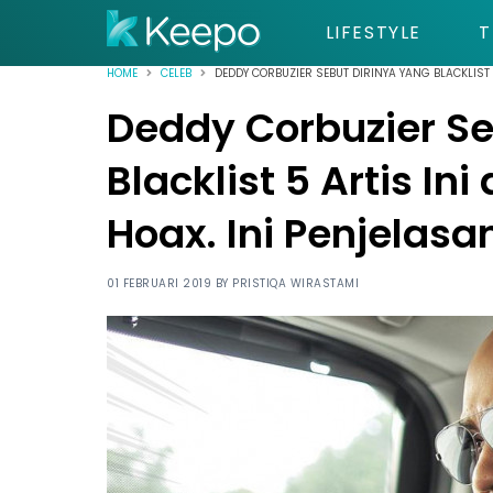
LIFESTYLE
T
HOME
CELEB
DEDDY CORBUZIER SEBUT DIRINYA YANG BLACKLIST 
Deddy Corbuzier Se
Blacklist 5 Artis In
Hoax. Ini Penjelasa
01 FEBRUARI 2019 BY
PRISTIQA WIRASTAMI