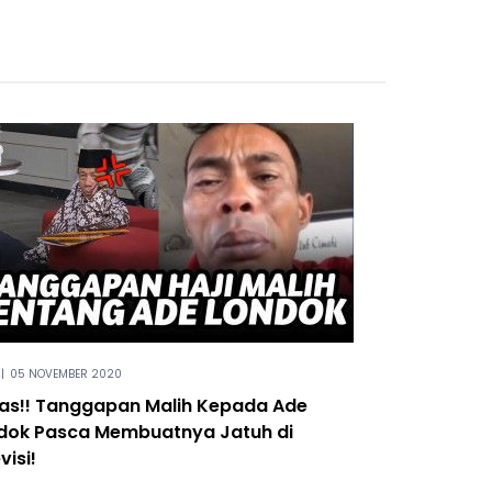
|
05 NOVEMBER 2020
as!! Tanggapan Malih Kepada Ade
dok Pasca Membuatnya Jatuh di
visi!