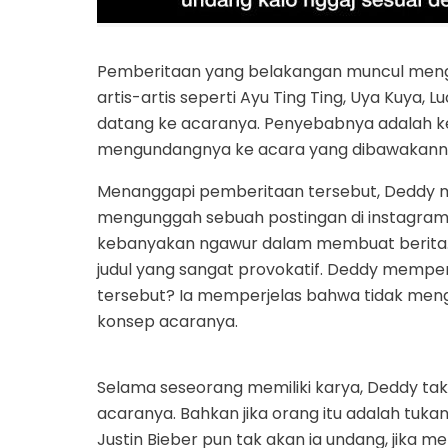
Pemberitaan yang belakangan muncul meng
artis-artis seperti Ayu Ting Ting, Uya Kuya, 
datang ke acaranya. Penyebabnya adalah kel
mengundangnya ke acara yang dibawakannya
Menanggapi pemberitaan tersebut, Deddy me
mengunggah sebuah postingan di instagram
kebanyakan ngawur dalam membuat berita
judul yang sangat provokatif. Deddy memper
tersebut? Ia memperjelas bahwa tidak men
konsep acaranya.
Selama seseorang memiliki karya, Deddy t
acaranya. Bahkan jika orang itu adalah tukan
Justin Bieber pun tak akan ia undang, jika