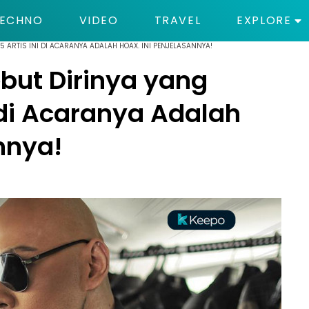
ECHNO
VIDEO
TRAVEL
EXPLORE
5 ARTIS INI DI ACARANYA ADALAH HOAX. INI PENJELASANNYA!
but Dirinya yang
i di Acaranya Adalah
nnya!