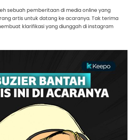
leh sebuah pemberitaan di media online yang
ang artis untuk datang ke acaranya. Tak terima
mbuat klarifikasi yang diunggah di instagram