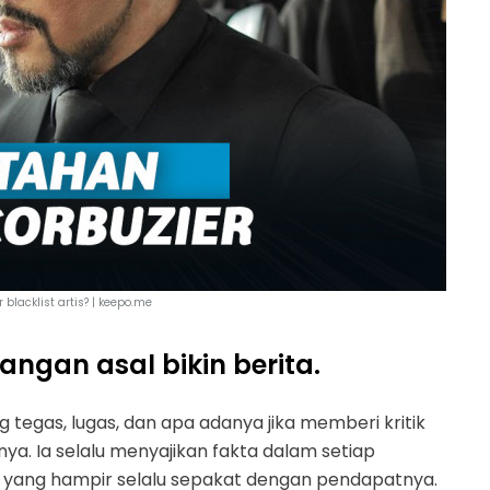
 blacklist artis? | keepo.me
ngan asal bikin berita.
 tegas, lugas, dan apa adanya jika memberi kritik
. Ia selalu menyajikan fakta dalam setiap
 yang hampir selalu sepakat dengan pendapatnya.