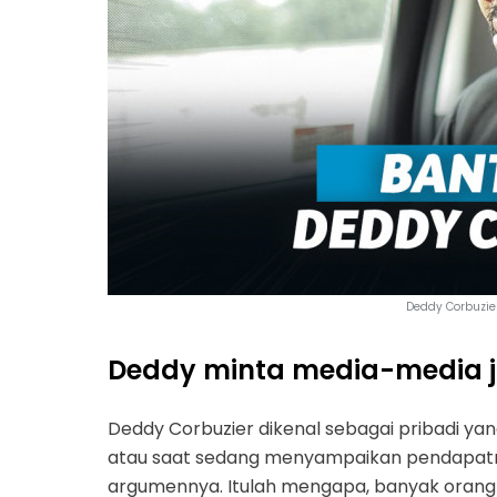
Deddy Corbuzier
Deddy minta media-media ja
Deddy Corbuzier dikenal sebagai pribadi yang
atau saat sedang menyampaikan pendapatnya
argumennya. Itulah mengapa, banyak orang