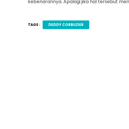
kebenarannya. Apalagi jika hal tersebut men
TAGS :
DEDDY CORBUZIER