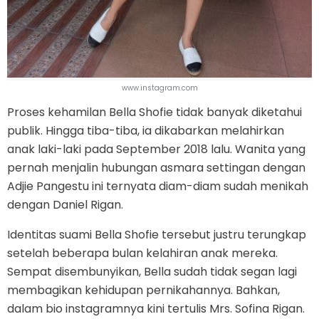
www.instagram.com
Proses kehamilan Bella Shofie tidak banyak diketahui
publik. Hingga tiba-tiba, ia dikabarkan melahirkan
anak laki-laki pada September 2018 lalu. Wanita yang
pernah menjalin hubungan asmara settingan dengan
Adjie Pangestu ini ternyata diam-diam sudah menikah
dengan Daniel Rigan.
Identitas suami Bella Shofie tersebut justru terungkap
setelah beberapa bulan kelahiran anak mereka.
Sempat disembunyikan, Bella sudah tidak segan lagi
membagikan kehidupan pernikahannya. Bahkan,
dalam bio instagramnya kini tertulis Mrs. Sofina Rigan.