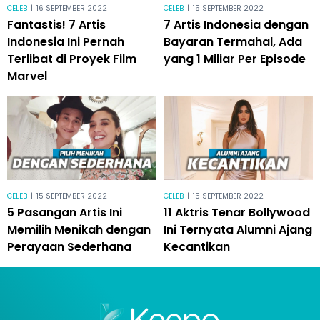
CELEB
|
16 SEPTEMBER 2022
CELEB
|
15 SEPTEMBER 2022
Fantastis! 7 Artis
7 Artis Indonesia dengan
Indonesia Ini Pernah
Bayaran Termahal, Ada
Terlibat di Proyek Film
yang 1 Miliar Per Episode
Marvel
CELEB
|
15 SEPTEMBER 2022
CELEB
|
15 SEPTEMBER 2022
5 Pasangan Artis Ini
11 Aktris Tenar Bollywood
Memilih Menikah dengan
Ini Ternyata Alumni Ajang
Perayaan Sederhana
Kecantikan