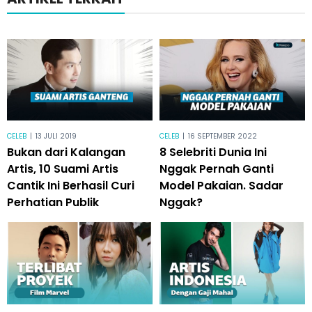
CELEB
|
13 JULI 2019
CELEB
|
16 SEPTEMBER 2022
Bukan dari Kalangan
8 Selebriti Dunia Ini
Artis, 10 Suami Artis
Nggak Pernah Ganti
Cantik Ini Berhasil Curi
Model Pakaian. Sadar
Perhatian Publik
Nggak?