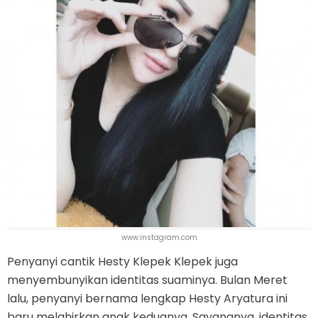
www.instagram.com
Penyanyi cantik Hesty Klepek Klepek juga
menyembunyikan identitas suaminya. Bulan Meret
lalu, penyanyi bernama lengkap Hesty Aryatura ini
baru melahirkan anak keduanya. Sayangnya, identitas