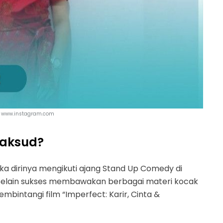
| www.instagram.com
maksud?
a dirinya mengikuti ajang Stand Up Comedy di
a. Selain sukses membawakan berbagai materi kocak
mbintangi film “Imperfect: Karir, Cinta &