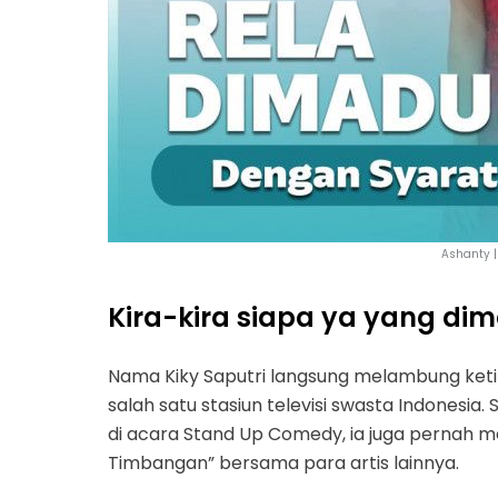
Ashanty 
Kira-kira siapa ya yang di
Nama Kiky Saputri langsung melambung ketik
salah satu stasiun televisi swasta Indonesi
di acara Stand Up Comedy, ia juga pernah me
Timbangan” bersama para artis lainnya.