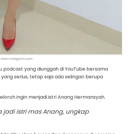
| www.instagram.com
 satu podcast yang diunggah di YouTube bersama
ang serius, tetap saja ada selingan berupa
rseloroh ingin menjadi istri Anang Hermansyah.
a jadi istri mas Anang, ungkap