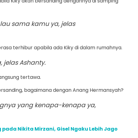
bila Kiky akan bersanding dengannya di samping
 kalau sama kamu ya, jelas
sa terhibur apabila ada Kiky di dalam rumahnya.
 jelas Ashanty.
angsung tertawa.
bersanding, bagaimana dengan Anang Hermansyah?
gnya yang kenapa-kenapa ya,
pada Nikita Mirzani, Gisel Ngaku Lebih Jago