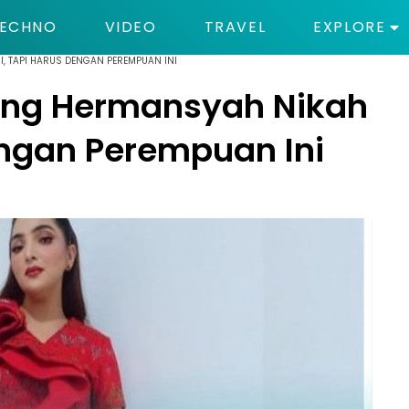
ECHNO
VIDEO
TRAVEL
EXPLORE
, TAPI HARUS DENGAN PEREMPUAN INI
ang Hermansyah Nikah
engan Perempuan Ini