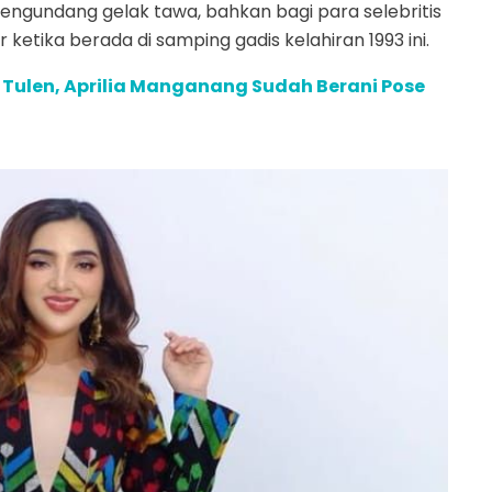
ngundang gelak tawa, bahkan bagi para selebritis
r ketika berada di samping gadis kelahiran 1993 ini.
 Tulen, Aprilia Manganang Sudah Berani Pose