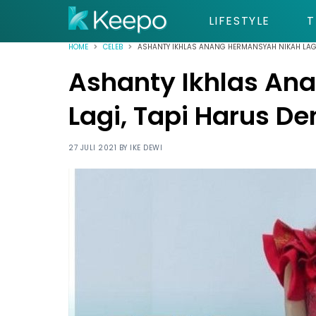
LIFESTYLE
T
HOME
CELEB
ASHANTY IKHLAS ANANG HERMANSYAH NIKAH LAGI
Ashanty Ikhlas An
Lagi, Tapi Harus D
27 JULI 2021 BY
IKE DEWI