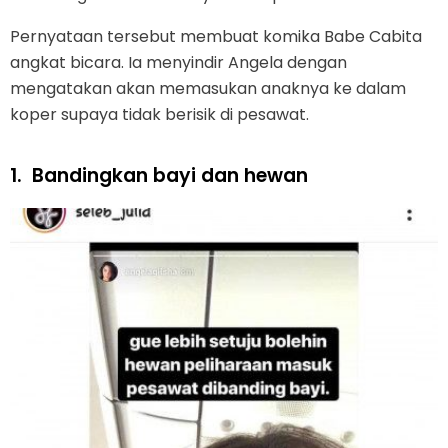
Pernyataan tersebut membuat komika Babe Cabita
angkat bicara. Ia menyindir Angela dengan
mengatakan akan memasukan anaknya ke dalam
koper supaya tidak berisik di pesawat.
1.
Bandingkan bayi dan hewan