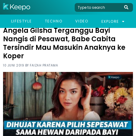
HOME
CELEB
ANGELA GILSHA TERGANGGU BAYI NANGIS DI PESAWAT, BABE
LIFESTYLE
TECHNO
VIDEO
EXPLORE
CABITA TERSINDIR MAU MASUKIN ANAKNYA KE KOPER
Angela Gilsha Terganggu Bayi
Nangis di Pesawat, Babe Cabita
Tersindir Mau Masukin Anaknya ke
Koper
10 JUNI 2019 BY
FAIZAH PRATAMA