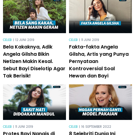
CELEB
|
12 JUNI 2019
CELEB
|
11 JUNI 2019
Bela Kakaknya, Adik
Fakta-fakta Angela
Angela Gilsha Bikin
Gilsha, Artis yang Punya
Netizen Makin Kesal.
Pernyataan
Sebut Bayi Diselotip Agar
Kontroversial Soal
Tak Berisik!
Hewan dan Bayi
CELEB
|
11 JUNI 2019
CELEB
|
16 SEPTEMBER 2022
Protes Bayi Nangis di
8 Selebriti Dunia Ini