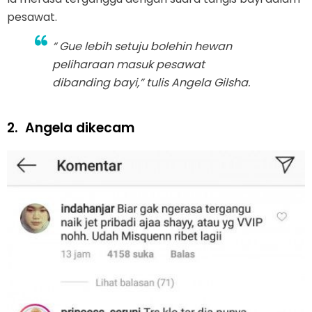
pesawat.
“ Gue lebih setuju bolehin hewan
peliharaan masuk pesawat
dibanding bayi,” tulis Angela Gilsha.
2.
Angela dikecam