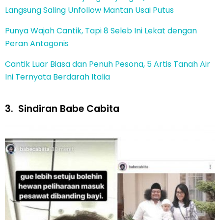
Langsung Saling Unfollow Mantan Usai Putus
Punya Wajah Cantik, Tapi 8 Seleb Ini Lekat dengan
Peran Antagonis
Cantik Luar Biasa dan Penuh Pesona, 5 Artis Tanah Air
Ini Ternyata Berdarah Italia
3.
Sindiran Babe Cabita