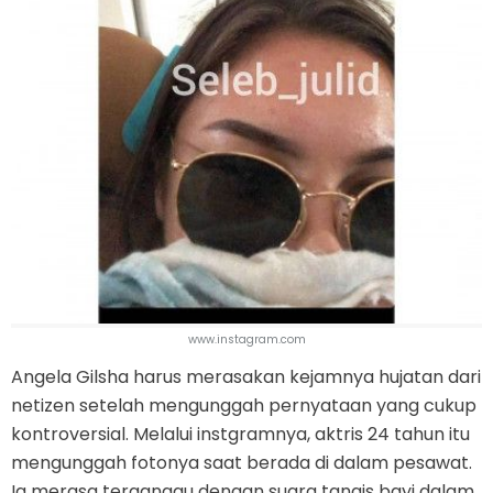
www.instagram.com
Angela Gilsha harus merasakan kejamnya hujatan dari
netizen setelah mengunggah pernyataan yang cukup
kontroversial. Melalui instgramnya, aktris 24 tahun itu
mengunggah fotonya saat berada di dalam pesawat.
Ia merasa terganggu dengan suara tangis bayi dalam