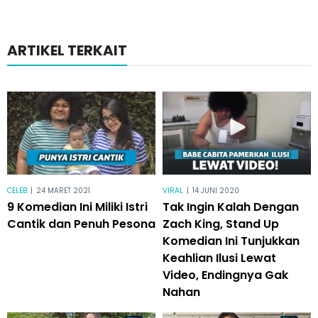
ARTIKEL TERKAIT
CELEB
|
24 MARET 2021
VIRAL
|
14 JUNI 2020
9 Komedian Ini Miliki Istri
Tak Ingin Kalah Dengan
Cantik dan Penuh Pesona
Zach King, Stand Up
Komedian Ini Tunjukkan
Keahlian Ilusi Lewat
Video, Endingnya Gak
Nahan