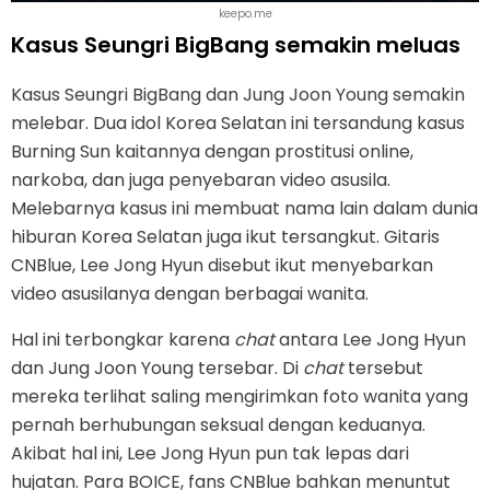
keepo.me
Kasus Seungri BigBang semakin meluas
Kasus Seungri BigBang dan Jung Joon Young semakin
melebar. Dua idol Korea Selatan ini tersandung kasus
Burning Sun kaitannya dengan prostitusi online,
narkoba, dan juga penyebaran video asusila.
Melebarnya kasus ini membuat nama lain dalam dunia
hiburan Korea Selatan juga ikut tersangkut. Gitaris
CNBlue, Lee Jong Hyun disebut ikut menyebarkan
video asusilanya dengan berbagai wanita.
Hal ini terbongkar karena
chat
antara Lee Jong Hyun
dan Jung Joon Young tersebar. Di
chat
tersebut
mereka terlihat saling mengirimkan foto wanita yang
pernah berhubungan seksual dengan keduanya.
Akibat hal ini, Lee Jong Hyun pun tak lepas dari
hujatan. Para BOICE, fans CNBlue bahkan menuntut