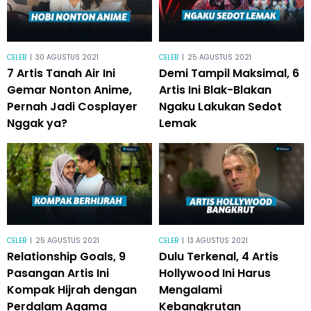
CELEB
|
30 AGUSTUS 2021
CELEB
|
25 AGUSTUS 2021
7 Artis Tanah Air Ini
Demi Tampil Maksimal, 6
Gemar Nonton Anime,
Artis Ini Blak-Blakan
Pernah Jadi Cosplayer
Ngaku Lakukan Sedot
Nggak ya?
Lemak
CELEB
|
25 AGUSTUS 2021
CELEB
|
13 AGUSTUS 2021
Relationship Goals, 9
Dulu Terkenal, 4 Artis
Pasangan Artis Ini
Hollywood Ini Harus
Kompak Hijrah dengan
Mengalami
Perdalam Agama
Kebangkrutan