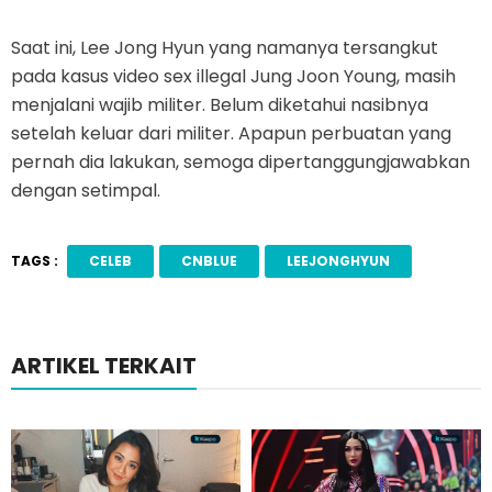
Saat ini, Lee Jong Hyun yang namanya tersangkut
pada kasus video sex illegal Jung Joon Young, masih
menjalani wajib militer. Belum diketahui nasibnya
setelah keluar dari militer. Apapun perbuatan yang
pernah dia lakukan, semoga dipertanggungjawabkan
dengan setimpal.
TAGS :
CELEB
CNBLUE
LEEJONGHYUN
ARTIKEL TERKAIT