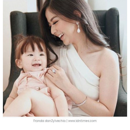
Franda danZylvechia | www.idntimes.com