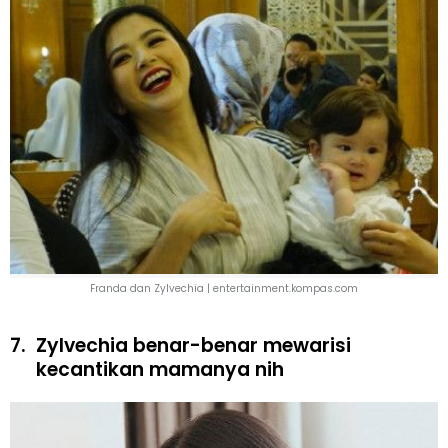
Franda dan Zylvechia | entertainment.kompas.com
7.
Zylvechia benar-benar mewarisi
kecantikan mamanya nih