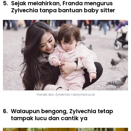
5.
Sejak melahirkan, Franda mengurus
Zylvechia tanpa bantuan baby sitter
Franda dan Zylvechia | dailymail.co.id
6.
Walaupun bengong, Zylvechia tetap
tampak lucu dan cantik ya