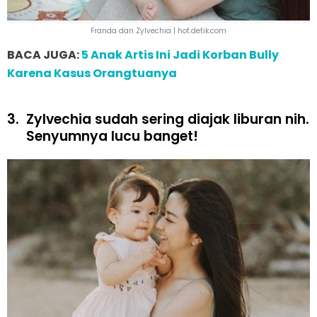
Franda dan Zylvechia | hot.detik.com
BACA JUGA:
5 Anak Artis Ini Jadi Korban Bully
Karena Kasus Orangtuanya
3.
Zylvechia sudah sering diajak liburan nih.
Senyumnya lucu banget!