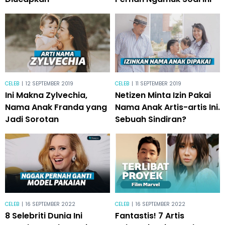
CELEB
|
12 SEPTEMBER 2019
CELEB
|
11 SEPTEMBER 2019
Ini Makna Zylvechia,
Netizen Minta Izin Pakai
Nama Anak Franda yang
Nama Anak Artis-artis Ini.
Jadi Sorotan
Sebuah Sindiran?
CELEB
|
16 SEPTEMBER 2022
CELEB
|
16 SEPTEMBER 2022
8 Selebriti Dunia Ini
Fantastis! 7 Artis