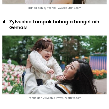
Franda dan Zylvechia | www.liputan6.com
4.
Zylvechia tampak bahagia banget nih.
Gemas!
Franda dan Zylvechia | www.insertlive.com