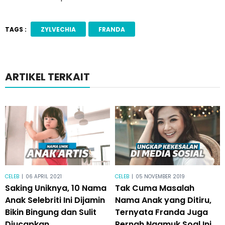
TAGS :
ZYLVECHIA
FRANDA
ARTIKEL TERKAIT
CELEB
|
06 APRIL 2021
CELEB
|
05 NOVEMBER 2019
Saking Uniknya, 10 Nama
Tak Cuma Masalah
Anak Selebriti Ini Dijamin
Nama Anak yang Ditiru,
Bikin Bingung dan Sulit
Ternyata Franda Juga
Diucapkan
Pernah Ngamuk Soal Ini