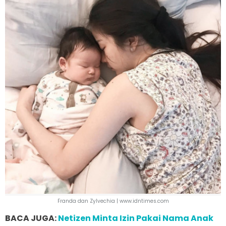
Franda dan Zylvechia | www.idntimes.com
BACA JUGA:
Netizen Minta Izin Pakai Nama Anak