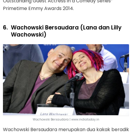
Outstanding Guest Actress in a Comedy Series”
Primetime Emmy Awards 2014.
6.
Wachowski Bersaudara (Lana dan Lilly
Wachowski)
Wachowski Bersaudara | www.indiatoday.in
Wachowski Bersaudara merupakan dua kakak beradik