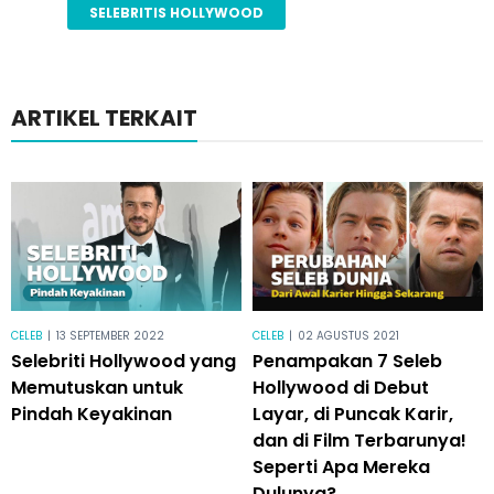
SELEBRITIS HOLLYWOOD
ARTIKEL TERKAIT
CELEB
|
13 SEPTEMBER 2022
CELEB
|
02 AGUSTUS 2021
Selebriti Hollywood yang
Penampakan 7 Seleb
Memutuskan untuk
Hollywood di Debut
Pindah Keyakinan
Layar, di Puncak Karir,
dan di Film Terbarunya!
Seperti Apa Mereka
Dulunya?