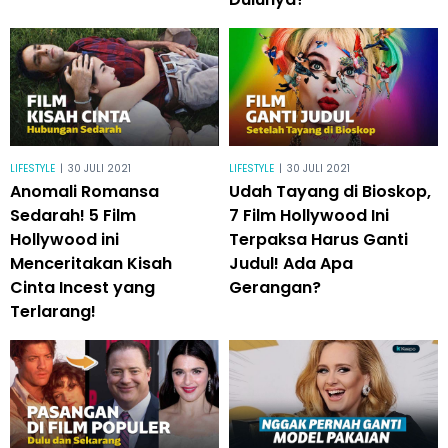
LIFESTYLE
|
30 JULI 2021
LIFESTYLE
|
30 JULI 2021
Anomali Romansa
Udah Tayang di Bioskop,
Sedarah! 5 Film
7 Film Hollywood Ini
Hollywood ini
Terpaksa Harus Ganti
Menceritakan Kisah
Judul! Ada Apa
Cinta Incest yang
Gerangan?
Terlarang!