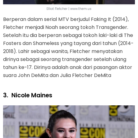
Elliot Fletcher | www.them.us
Berperan dalam serial MTV berjudul Faking It (2014),
Fletcher menjadi Noah seorang tokoh Transgender.
Setelah itu dia berperan sebagai tokoh laki-laki di The
Fosters dan Shameless yang tayang dari tahun (2014-
2018). Lahir sebagai wanita, Fletcher menyatakan
dirinya sebagai seorang transgender setelah ulang
tahun ke-17. Dirinya adalah anak dari pasangan aktor
suara John DeMita dan Julia Fletcher DeMita
3.
Nicole Maines