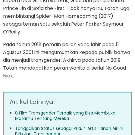
seperti New Girl, Broke Girls, Glee dan pengisi suara
Prince Jin di Sofia the First. Tidak hanya itu, Totah juga
membintangi Spider-Man Homecoming (2017)
sebagai teman satu sekolah Peter Parker Seymour
O’Reilly.
Pada tahun 2018 pemain peran yang lahir pada 5
Agustus 2001 ini mengumumkan kepada publik bahwa
dia menjadi transgender. Akhirya pada tahun 2019,
Totah mendapatkan peran wanita di serial No Good
Nick.
Artikel Lainnya
8 Film Transgender Terbaik yang Bisa Membuka
Matamu Tentang Mereka
Tanggalkan Status sebagai Pria, 4 Artis Tanah Air Ini
Pilih Jadi Transgender