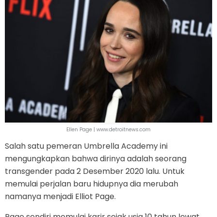
Ellen Page | www.detroitnews.com
Salah satu pemeran Umbrella Academy ini
mengungkapkan bahwa dirinya adalah seorang
transgender pada 2 Desember 2020 lalu. Untuk
memulai perjalan baru hidupnya dia merubah
namanya menjadi Elliot Page.
Page sendiri memulai karir sejak usia 10 tahun lewat