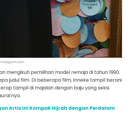
.instagram.com
n mengikuti pemilihan model remaja di tahun 1990.
pa judul film. Di beberapa film, Inneke tampil berani
kerap tampil di majalah dengan baju yang seksi.
auratnya.
gan Artis Ini Kompak Hijrah dengan Perdalam