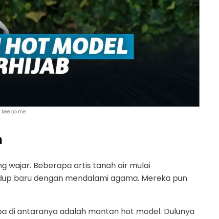
keepo.me
h
ng wajar. Beberapa artis tanah air mulai
idup baru dengan mendalami agama. Mereka pun
apa di antaranya adalah mantan hot model. Dulunya