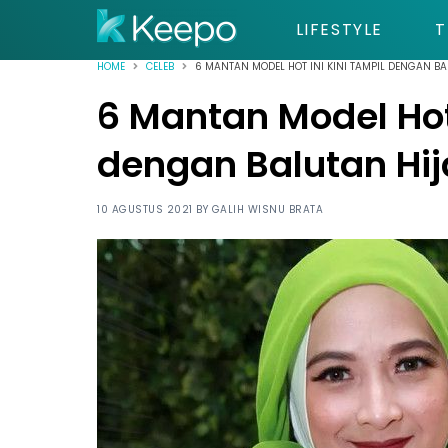
LIFESTYLE
T
HOME
CELEB
6 MANTAN MODEL HOT INI KINI TAMPIL DENGAN BA
6 Mantan Model Hot 
dengan Balutan Hi
10 AGUSTUS 2021 BY
GALIH WISNU BRATA