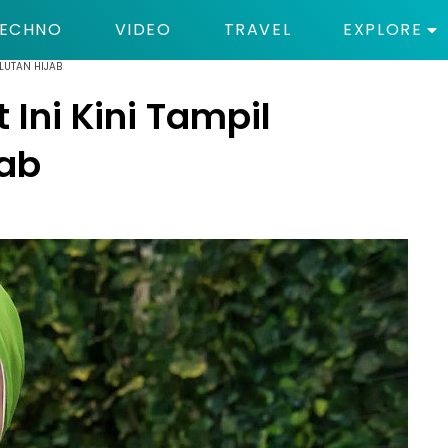
ECHNO
VIDEO
TRAVEL
EXPLORE
LUTAN HIJAB
Ini Kini Tampil
jab