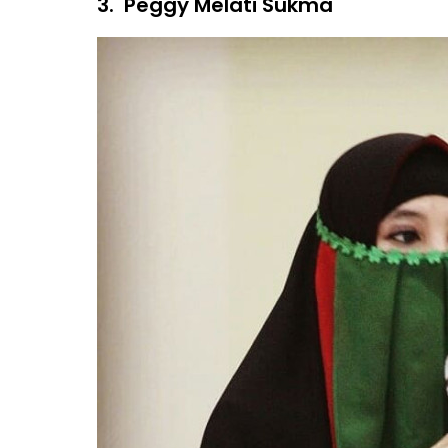
3.
Peggy Melati Sukma