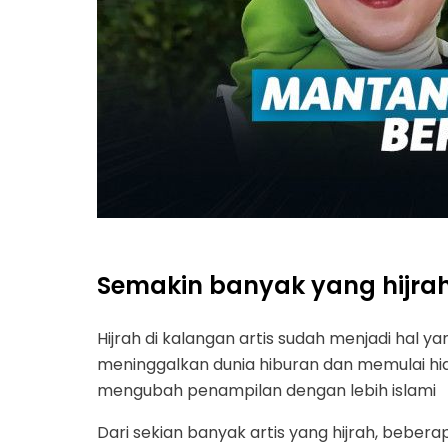
Semakin banyak yang hijra
Hijrah di kalangan artis sudah menjadi hal ya
meninggalkan dunia hiburan dan memulai h
mengubah penampilan dengan lebih islami
Dari sekian banyak artis yang hijrah, beber