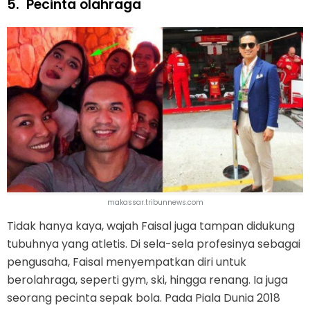
5.
Pecinta olahraga
makassar.tribunnews.com
Tidak hanya kaya, wajah Faisal juga tampan didukung
tubuhnya yang atletis. Di sela-sela profesinya sebagai
pengusaha, Faisal menyempatkan diri untuk
berolahraga, seperti gym, ski, hingga renang. Ia juga
seorang pecinta sepak bola. Pada Piala Dunia 2018