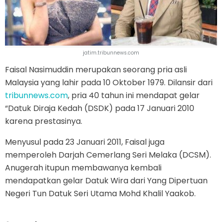
jatim.tribunnews.com
Faisal Nasimuddin merupakan seorang pria asli
Malaysia yang lahir pada 10 Oktober 1979. Dilansir dari
tribunnews.com
, pria 40 tahun ini mendapat gelar
“Datuk Diraja Kedah (DSDK) pada 17 Januari 2010
karena prestasinya.
Menyusul pada 23 Januari 2011, Faisal juga
memperoleh Darjah Cemerlang Seri Melaka (DCSM).
Anugerah itupun membawanya kembali
mendapatkan gelar Datuk Wira dari Yang Dipertuan
Negeri Tun Datuk Seri Utama Mohd Khalil Yaakob.