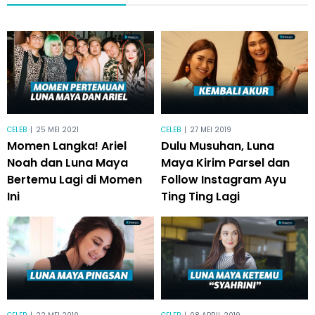
CELEB
|
25 MEI 2021
CELEB
|
27 MEI 2019
Momen Langka! Ariel
Dulu Musuhan, Luna
Noah dan Luna Maya
Maya Kirim Parsel dan
Bertemu Lagi di Momen
Follow Instagram Ayu
Ini
Ting Ting Lagi