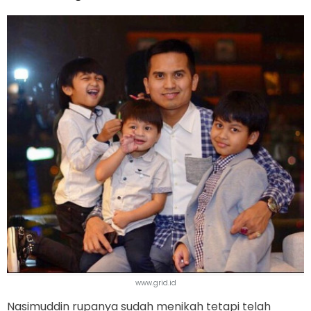
www.grid.id
Nasimuddin rupanya sudah menikah tetapi telah