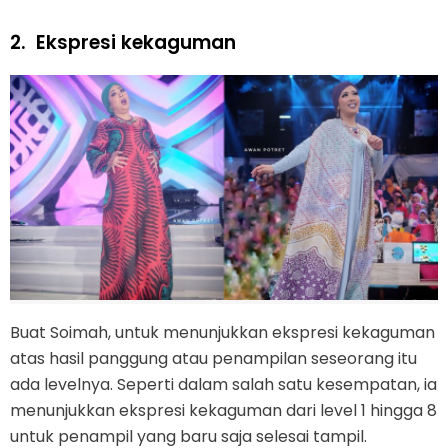
2.
Ekspresi kekaguman
Buat Soimah, untuk menunjukkan ekspresi kekaguman
atas hasil panggung atau penampilan seseorang itu
ada levelnya. Seperti dalam salah satu kesempatan, ia
menunjukkan ekspresi kekaguman dari level 1 hingga 8
untuk penampil yang baru saja selesai tampil.