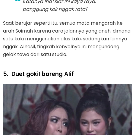
Katanya Ind*siar ini kaya raya,
panggung kok nggak rata?
Saat berujar seperti itu, semua mata mengarah ke
arah Soimah karena cara jalannya yang aneh, dimana
satu kaki menggunakan alas kaki, sedangkan lainnya
nggak. Alhasil, tingkah konyolnya ini mengundang
gelak tawa dari satu studio.
5.
Duet gokil bareng Alif