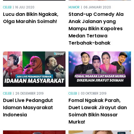
CELEB
|
16 JULI 2020
HUMOR
|
06 JANUARI 2020
Lucu dan Bikin Ngakak,
Stand-up Comedy Ala
Olga Marahin Soimah!
Anak Jalanan yang
Mampu Bikin Kapolres
Medan Tertawa
Terbahak-bahak
CELEB
|
26 DESEMBER 2019
CELEB
|
03 OKTOBER 2019
Duel Live Pedangdut
Fomal Ngakak Parah,
Idaman Masyarakat
Duet Lawak Jirayut dan
Indonesia
Soimah Bikin Nassar
Murka!