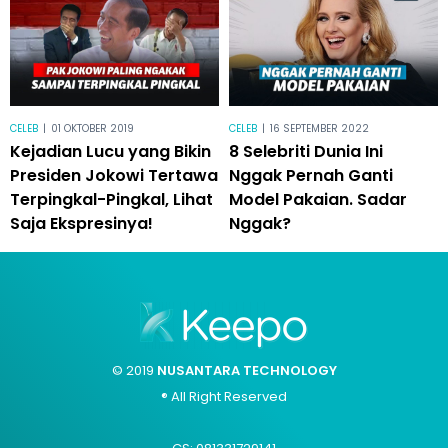
CELEB
|
01 OKTOBER 2019
CELEB
|
16 SEPTEMBER 2022
Kejadian Lucu yang Bikin
8 Selebriti Dunia Ini
Presiden Jokowi Tertawa
Nggak Pernah Ganti
Terpingkal-Pingkal, Lihat
Model Pakaian. Sadar
Saja Ekspresinya!
Nggak?
© 2019
NUSANTARA TECHNOLOGY
® All Right Reserved