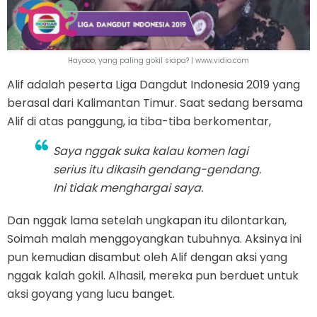
Hayooo, yang paling gokil siapa? | www.vidio.com
Alif adalah peserta Liga Dangdut Indonesia 2019 yang
berasal dari Kalimantan Timur. Saat sedang bersama
Alif di atas panggung, ia tiba-tiba berkomentar,
Saya nggak suka kalau komen lagi
serius itu dikasih gendang-gendang.
Ini tidak menghargai saya.
Dan nggak lama setelah ungkapan itu dilontarkan,
Soimah malah menggoyangkan tubuhnya. Aksinya ini
pun kemudian disambut oleh Alif dengan aksi yang
nggak kalah gokil. Alhasil, mereka pun berduet untuk
aksi goyang yang lucu banget.