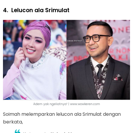
4.
Lelucon ala Srimulat
Adem yak ngeliatnya! | www.wowkeren.com
Soimah melemparkan lelucon ala Srimulat dengan
berkata,