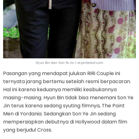
Hyun Bin dan Son Ye Jin | id.pinterest.com
Pasangan yang mendapat julukan RiRi Couple ini
ternyata jarang bertemu setelah resmi berpacaran.
Hal ini karena keduanya memiliki kesibukannya
masing-masing. Hyun Bin tidak bisa menemani Son Ye
Jin terus karena sedang syuting filmnya, The Point
Men di Yordania. Sedangkan Son Ye Jin sedang
mempersiapkan debutnya di Hollywood dalam film
yang berjudul Cross.