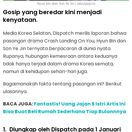
Hyun bIn dan Son Ye Jin | seoulpop.co
Gosip yang beredar kini menjadi
kenyataan.
Media Korea Selatan, Dispatch merilis laporan bahwa
pasangan drama Crash Landing On You, Hyun Bin dan
Son Ye Jin ternyata berpacaran di dunia nyata.
Rupanya, hubungan kemesraan antara keduanya
tidak hanya terjadi dalam drama Korea semata,
namun di kehidupan sehari-hari juga.
Bagaimanakah fakta tentang pasangan ini? Berikut
ulasannya.
BACA JUGA:
Fantastis! Uang Jajan 5 Istri Artis Ini
Bisa Buat Beli Rumah Sederhana Tiap Bulannnya
1.
Diungkap oleh Dispatch pada 1 Januari