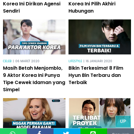
Korea Ini Dirikan Agensi
Korea Ini Pilih Akhiri
Sendiri
Hubungan
CELEB
|
06 MARET 2020
LIFESTYLE
|
16 JANUARI 2020
Masih Betah Menjomblo,
Bikin Terkesima! 8 Film
9 Aktor Korea Ini Punya
Hyun Bin Terbaru dan
Tipe Cewek Idaman yang
Terbaik
Simpel
UP