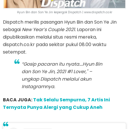
Hyun Bin dan Son Ye Jin kepergok Dispatch | www.dispatch.co.kr
Dispatch merilis pasangan Hyun Bin dan Son Ye Jin
sebagai
New Year’s Couple 2021.
Laporan ini
dipublikasikan melalui situs resmi mereka,
dispatch.co.kr pada sekitar pukul 08.00 waktu
setempat.
“Gosip pacaran itu nyata....Hyun Bin
dan Son Ye Jin, 2021 #1 Lover," –
ungkap Dispatch melalui akun
Instagramnya.
BACA JUGA:
Tak Selalu Sempurna, 7 Artis Ini
Ternyata Punya Alergi yang Cukup Aneh